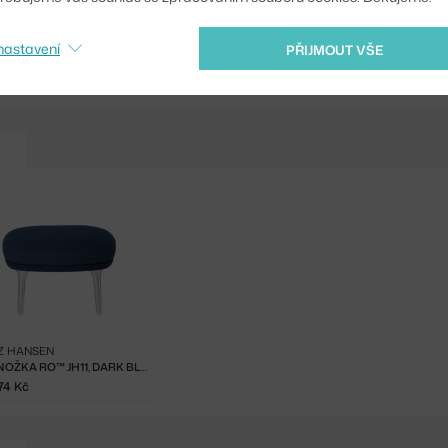
Ste zo Slovenska? Prej
nastavení
PŘIJMOUT VŠE
Shopping from the EU?
Z HANSEN
PODNOŽKA RO™ JH11, DARK BLUE
74 Kč