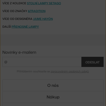
VÍCE Z KOLEKCE
STOLNÍ LAMPY SETAGO
VÍCE OD ZNAČKY
&TRADITION
VÍCE OD DESIGNÉRA
JAIME HAYÓN
DALŠÍ
PŘENOSNÉ LAMPY
Novinky e-mailem
ODESLAT
Přihlášením souhlasíte se
zpracováním osobních údajů
.
O nás
Nákup