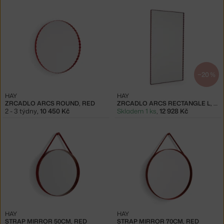
−20 %
HAY
HAY
ZRCADLO ARCS ROUND, RED
ZRCADLO ARCS RECTANGLE L, BURGUNDY
2 - 3 týdny
,
10 450 Kč
Skladem 1 ks
,
12 928 Kč
HAY
HAY
STRAP MIRROR 50CM, RED
STRAP MIRROR 70CM, RED