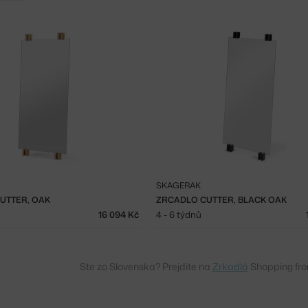
SKAGERAK
UTTER, OAK
ZRCADLO CUTTER, BLACK OAK
16 094 Kč
4 - 6 týdnů
Ste zo Slovenska? Prejdite na
Zrkadlá
Shopping fro