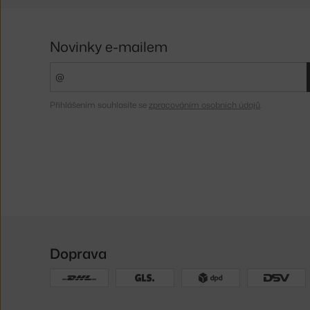
Novinky e-mailem
Přihlášením souhlasíte se
zpracováním osobních údajů
.
Doprava