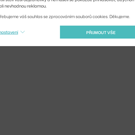
li nevhodnou reklamou.
řebujeme váš souhlas se zpracováním souborů cookies. Děkujeme.
nastavení
PŘIJMOUT VŠE