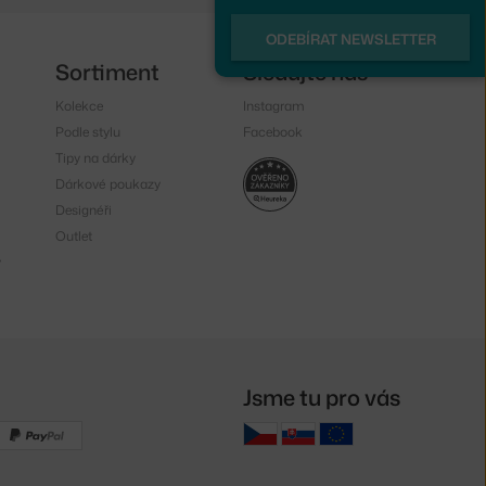
ODEBÍRAT NEWSLETTER
Sortiment
Sledujte nás
Kolekce
Instagram
Podle stylu
Facebook
Tipy na dárky
Dárkové poukazy
Designéři
Outlet
y
Jsme tu pro vás