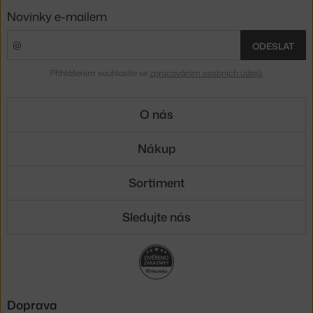
Novinky e-mailem
ODESLAT
Přihlášením souhlasíte se
zpracováním osobních údajů
.
O nás
Nákup
Sortiment
Sledujte nás
Doprava