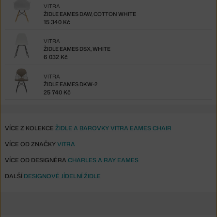
VITRA
ŽIDLE EAMES DAW, COTTON WHITE
15 340 Kč
VITRA
ŽIDLE EAMES DSX, WHITE
6 032 Kč
VITRA
ŽIDLE EAMES DKW-2
25 740 Kč
VÍCE Z KOLEKCE
ŽIDLE A BAROVKY VITRA EAMES CHAIR
VÍCE OD ZNAČKY
VITRA
VÍCE OD DESIGNÉRA
CHARLES A RAY EAMES
DALŠÍ
DESIGNOVÉ JÍDELNÍ ŽIDLE