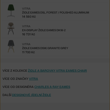
VITRA
ŽIDLE EAMES DSL, FOREST / POLISHED ALUMINUM
14 560 Kč
VITRA
EX-DISPLAY ŽIDLE EAMES DKW-2
16 731 Kč
VITRA
ŽIDLE EAMES DSW, GRANITE GREY
11 700 Kč
VÍCE Z KOLEKCE
ŽIDLE A BAROVKY VITRA EAMES CHAIR
VÍCE OD ZNAČKY
VITRA
VÍCE OD DESIGNÉRA
CHARLES A RAY EAMES
DALŠÍ
DESIGNOVÉ JÍDELNÍ ŽIDLE