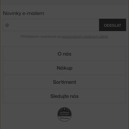
Novinky e-mailem
ODESLAT
Přihlášením souhlasíte se
zpracováním osobních údajů
.
O nás
Nákup
Sortiment
Sledujte nás