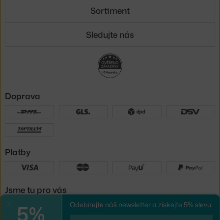
Sortiment
Sledujte nás
Doprava
Platby
Jsme tu pro vás
5%
Odebírejte náš newsletter a získejte 5% slevu.
Zavřít