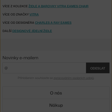
VÍCE Z KOLEKCE
ŽIDLE A BAROVKY VITRA EAMES CHAIR
VÍCE OD ZNAČKY
VITRA
VÍCE OD DESIGNÉRA
CHARLES A RAY EAMES
DALŠÍ
DESIGNOVÉ JÍDELNÍ ŽIDLE
Novinky e-mailem
ODESLAT
Přihlášením souhlasíte se
zpracováním osobních údajů
.
O nás
Nákup