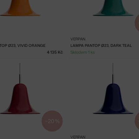
VERPAN
TOP Ø23, VIVID ORANGE
LAMPA PANTOP Ø23, DARK TEAL
4 135 Kč
Skladem 1 ks
−20 %
VERPAN