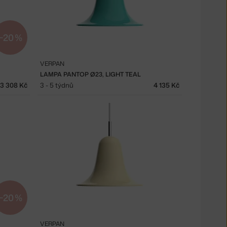
−20 %
VERPAN
LAMPA PANTOP Ø23, LIGHT TEAL
3 308 Kč
3 - 5 týdnů
4 135 Kč
−20 %
VERPAN