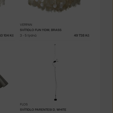
VERPAN
SVÍTIDLO FUN 11DM, BRASS
43 104 Kč
3 - 5 týdnů
49 738 Kč
FLOS
SVÍTIDLO PARENTESI D, WHITE