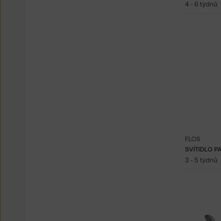
4 - 6 týdnů
FLOS
SVÍTIDLO P
3 - 5 týdnů