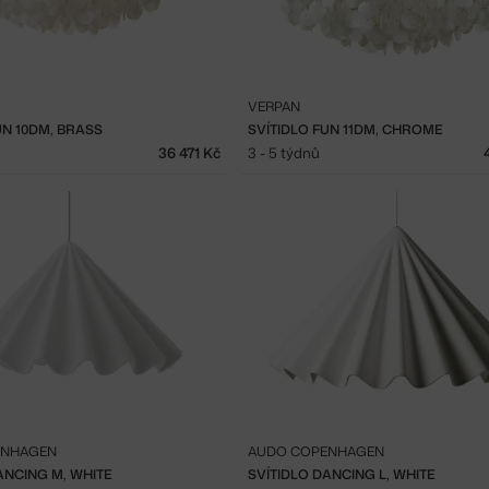
VERPAN
UN 10DM, BRASS
SVÍTIDLO FUN 11DM, CHROME
36 471 Kč
3 - 5 týdnů
ENHAGEN
AUDO COPENHAGEN
ANCING M, WHITE
SVÍTIDLO DANCING L, WHITE