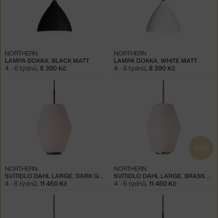
NORTHERN
NORTHERN
LAMPA DOKKA, BLACK MATT
LAMPA DOKKA, WHITE MATT
4 - 6 týdnů
,
8 390 Kč
4 - 6 týdnů
,
8 390 Kč
IKONA
NORTHERN
NORTHERN
SVÍTIDLO DAHL LARGE, DARK GREY
SVÍTIDLO DAHL LARGE, BRASS MATT
4 - 6 týdnů
,
11 450 Kč
4 - 6 týdnů
,
11 450 Kč