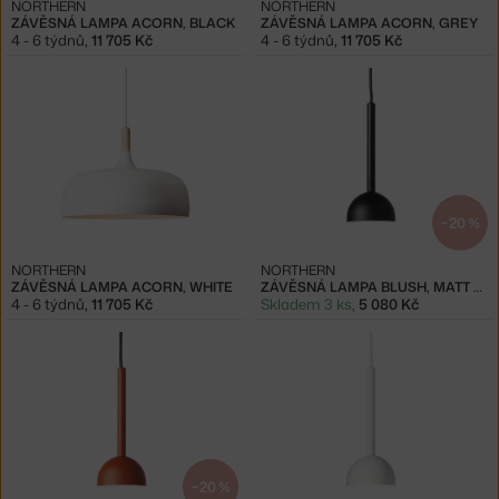
NORTHERN
NORTHERN
ZÁVĚSNÁ LAMPA ACORN, BLACK
ZÁVĚSNÁ LAMPA ACORN, GREY
4 - 6 týdnů
,
11 705 Kč
4 - 6 týdnů
,
11 705 Kč
−20 %
NORTHERN
NORTHERN
ZÁVĚSNÁ LAMPA ACORN, WHITE
ZÁVĚSNÁ LAMPA BLUSH, MATT BLACK
4 - 6 týdnů
,
11 705 Kč
Skladem 3 ks
,
5 080 Kč
−20 %