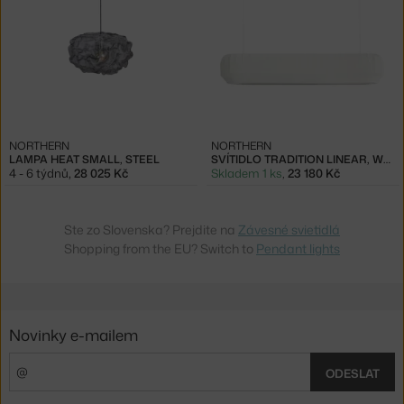
NORTHERN
NORTHERN
LAMPA HEAT SMALL, STEEL
SVÍTIDLO TRADITION LINEAR, WHITE
4 - 6 týdnů
,
28 025 Kč
Skladem 1 ks
,
23 180 Kč
Ste zo Slovenska? Prejdite na
Závesné svietidlá
Shopping from the EU? Switch to
Pendant lights
Novinky e-mailem
ODESLAT