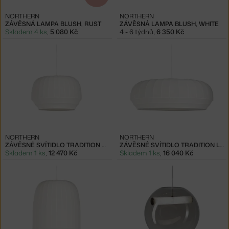
NORTHERN
NORTHERN
ZÁVĚSNÁ LAMPA BLUSH, RUST
ZÁVĚSNÁ LAMPA BLUSH, WHITE
Skladem 4 ks
,
5 080 Kč
4 - 6 týdnů
,
6 350 Kč
NORTHERN
NORTHERN
ZÁVĚSNÉ SVÍTIDLO TRADITION SMALL
ZÁVĚSNÉ SVÍTIDLO TRADITION LARGE OVAL
Skladem 1 ks
,
12 470 Kč
Skladem 1 ks
,
16 040 Kč