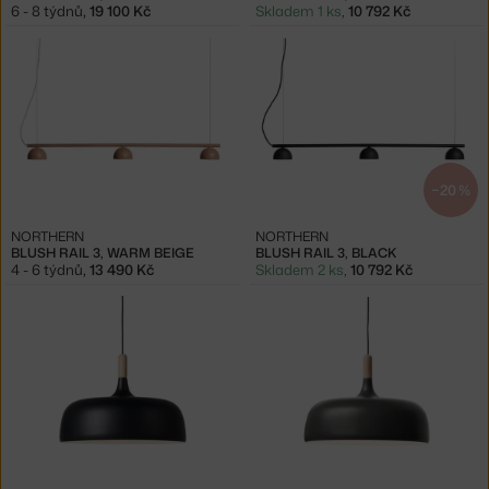
6 - 8 týdnů
,
19 100 Kč
Skladem 1 ks
,
10 792 Kč
−20 %
NORTHERN
NORTHERN
BLUSH RAIL 3, WARM BEIGE
BLUSH RAIL 3, BLACK
4 - 6 týdnů
,
13 490 Kč
Skladem 2 ks
,
10 792 Kč