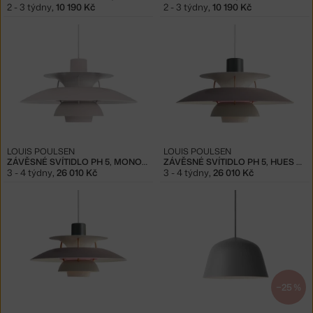
2 - 3 týdny
,
10 190 Kč
2 - 3 týdny
,
10 190 Kč
LOUIS POULSEN
LOUIS POULSEN
ZÁVĚSNÉ SVÍTIDLO PH 5, MONOCHROME OYSTER GREY
ZÁVĚSNÉ SVÍTIDLO PH 5, HUES OF GREY
3 - 4 týdny
,
26 010 Kč
3 - 4 týdny
,
26 010 Kč
−25 %