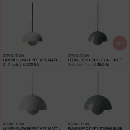
−20 %
&TRADITION
&TRADITION
LAMPA FLOWERPOT VP1, MATT LIGHT GREY
FLOWERPOT VP1, STONE BLUE
2 - 3 týdny
,
6 320 Kč
Skladem 4 ks
,
5 056 Kč
&TRADITION
&TRADITION
LAMPA FLOWERPOT VP7, MATT LIGHT GREY
FLOWERPOT VP7, STONE BLUE