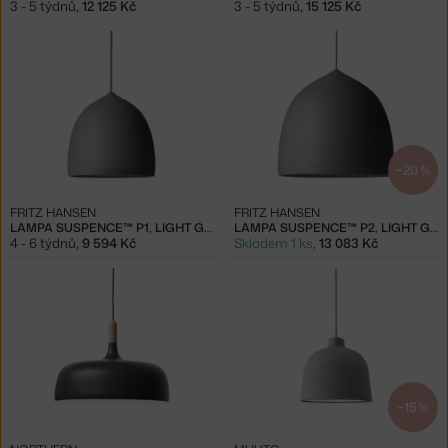
3 - 5 týdnů
,
12 125 Kč
3 - 5 týdnů
,
15 125 Kč
−20 %
FRITZ HANSEN
FRITZ HANSEN
LAMPA SUSPENCE™ P1, LIGHT GREY
LAMPA SUSPENCE™ P2, LIGHT GREY
4 - 6 týdnů
,
9 594 Kč
Skladem 1 ks
,
13 083 Kč
−15 %