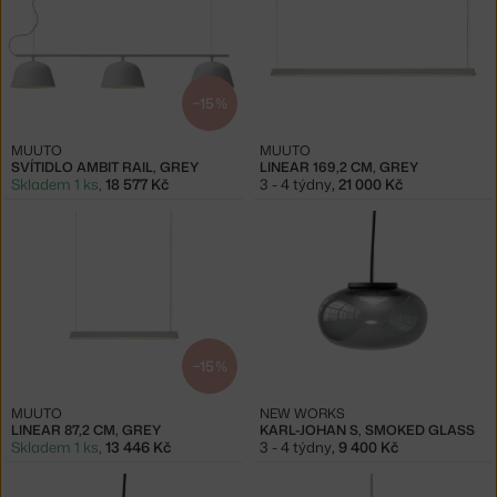
−15 %
MUUTO
MUUTO
SVÍTIDLO AMBIT RAIL, GREY
LINEAR 169,2 CM, GREY
Skladem 1 ks
,
18 577 Kč
3 - 4 týdny
,
21 000 Kč
−15 %
MUUTO
NEW WORKS
LINEAR 87,2 CM, GREY
KARL-JOHAN S, SMOKED GLASS
Skladem 1 ks
,
13 446 Kč
3 - 4 týdny
,
9 400 Kč