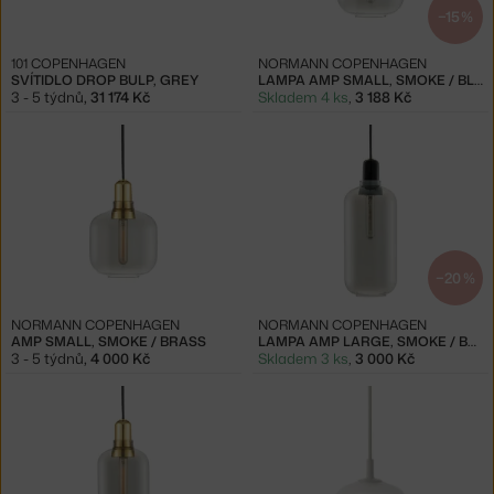
−15 %
101 COPENHAGEN
NORMANN COPENHAGEN
SVÍTIDLO DROP BULP, GREY
LAMPA AMP SMALL, SMOKE / BLACK
3 - 5 týdnů
,
31 174 Kč
Skladem 4 ks
,
3 188 Kč
−20 %
NORMANN COPENHAGEN
NORMANN COPENHAGEN
AMP SMALL, SMOKE / BRASS
LAMPA AMP LARGE, SMOKE / BLACK
3 - 5 týdnů
,
4 000 Kč
Skladem 3 ks
,
3 000 Kč