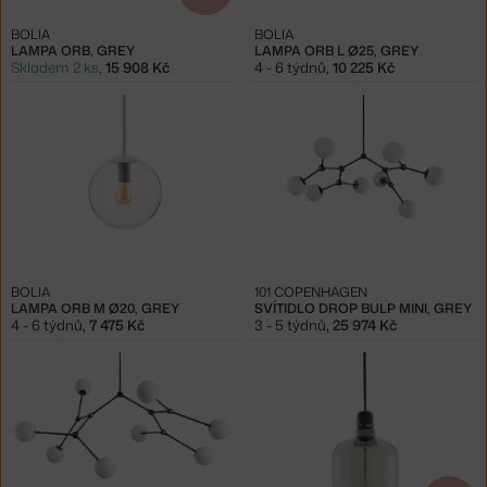
BOLIA
BOLIA
LAMPA ORB, GREY
LAMPA ORB L Ø25, GREY
Skladem 2 ks
,
15 908 Kč
4 - 6 týdnů
,
10 225 Kč
BOLIA
101 COPENHAGEN
LAMPA ORB M Ø20, GREY
SVÍTIDLO DROP BULP MINI, GREY
4 - 6 týdnů
,
7 475 Kč
3 - 5 týdnů
,
25 974 Kč