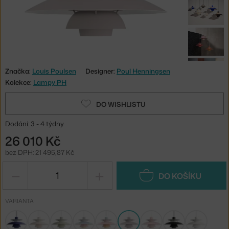
Značka:
Louis Poulsen
Designer:
Poul Henningsen
Kolekce:
Lampy PH
DO WISHLISTU
Dodání: 3 - 4 týdny
26 010 Kč
bez DPH: 21 495,87 Kč
−
+
DO KOŠÍKU
VARIANTA