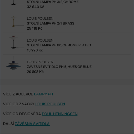
STOLNÍ LAMPA PH 3/2, CHROME
32 640 Kč
LOUIS POULSEN
STOLNÍ LAMPA PH 2/1, BRASS
25 118 Kč
LOUIS POULSEN
STOLNÍ LAMPA PH 80, CHROME PLATED
13 770 Kč
LOUIS POULSEN
ZÁVĚSNÉ SVÍTIDLO PH 5, HUES OF BLUE
20 808 Kč
VÍCE Z KOLEKCE
LAMPY PH
VÍCE OD ZNAČKY
LOUIS POULSEN
VÍCE OD DESIGNÉRA
POUL HENNINGSEN
DALŠÍ
ZÁVĚSNÁ SVÍTIDLA