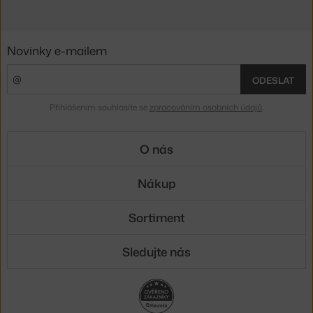
Novinky e-mailem
ODESLAT
Přihlášením souhlasíte se
zpracováním osobních údajů
.
O nás
Nákup
Sortiment
Sledujte nás