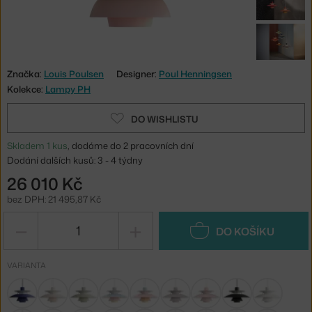
Značka:
Louis Poulsen
Designer:
Poul Henningsen
Kolekce:
Lampy PH
DO WISHLISTU
Skladem 1 kus
, dodáme do 2 pracovních dní
Dodání dalších kusů: 3 - 4 týdny
26 010 Kč
bez DPH: 21 495,87 Kč
−
+
DO KOŠÍKU
VARIANTA