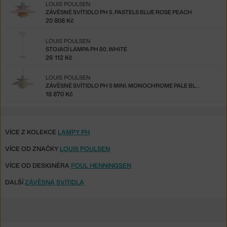
LOUIS POULSEN
ZÁVĚSNÉ SVÍTIDLO PH 5, PASTELS BLUE ROSE PEACH
20 808 Kč
LOUIS POULSEN
STOJACÍ LAMPA PH 80, WHITE
26 112 Kč
LOUIS POULSEN
ZÁVĚSNÉ SVÍTIDLO PH 5 MINI, MONOCHROME PALE BLUSH
18 870 Kč
VÍCE Z KOLEKCE
LAMPY PH
VÍCE OD ZNAČKY
LOUIS POULSEN
VÍCE OD DESIGNÉRA
POUL HENNINGSEN
DALŠÍ
ZÁVĚSNÁ SVÍTIDLA