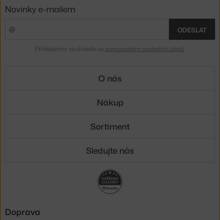
Novinky e-mailem
ODESLAT
Přihlášením souhlasíte se
zpracováním osobních údajů
.
O nás
Nákup
Sortiment
Sledujte nás
Doprava