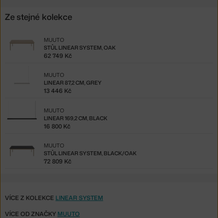
Ze stejné kolekce
MUUTO
STŮL LINEAR SYSTEM, OAK
62 749 Kč
MUUTO
LINEAR 87,2 CM, GREY
13 446 Kč
MUUTO
LINEAR 169,2 CM, BLACK
16 800 Kč
MUUTO
STŮL LINEAR SYSTEM, BLACK/OAK
72 809 Kč
VÍCE Z KOLEKCE
LINEAR SYSTEM
VÍCE OD ZNAČKY
MUUTO