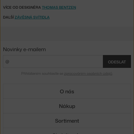
VÍCE OD DESIGNÉRA
THOMAS BENTZEN
DALŠÍ
ZÁVĚSNÁ SVÍTIDLA
Novinky e-mailem
ODESLAT
Přihlášením souhlasíte se
zpracováním osobních údajů
.
O nás
Nákup
Sortiment