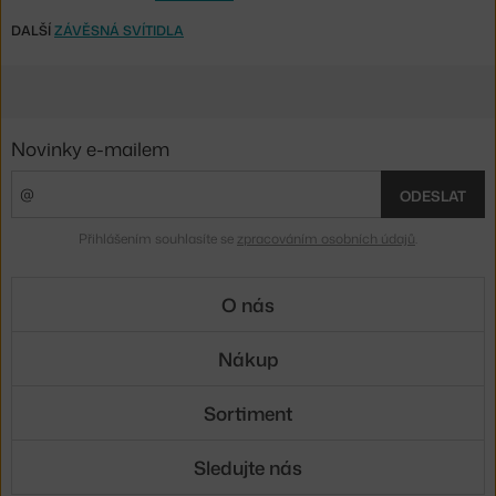
DALŠÍ
ZÁVĚSNÁ SVÍTIDLA
Novinky e-mailem
ODESLAT
Přihlášením souhlasíte se
zpracováním osobních údajů
.
O nás
Nákup
Sortiment
Sledujte nás