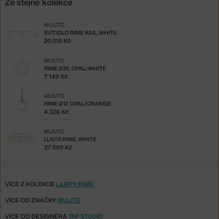
Ze stejné kolekce
MUUTO
SVÍTIDLO RIME RAIL, WHITE
20 019 Kč
MUUTO
RIME Ø25, OPAL/WHITE
7 149 Kč
MUUTO
RIME Ø12, OPAL/ORANGE
4 326 Kč
MUUTO
LUSTR RIME, WHITE
37 599 Kč
VÍCE Z KOLEKCE
LAMPY RIME
VÍCE OD ZNAČKY
MUUTO
VÍCE OD DESIGNÉRA
TAF STUDIO