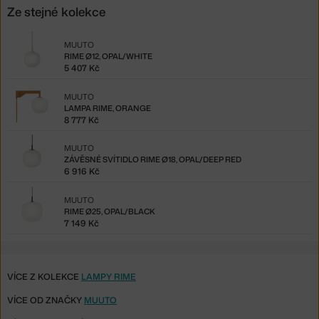
Ze stejné kolekce
MUUTO
RIME Ø12, OPAL/WHITE
5 407 Kč
MUUTO
LAMPA RIME, ORANGE
8 777 Kč
MUUTO
ZÁVĚSNÉ SVÍTIDLO RIME Ø18, OPAL/DEEP RED
6 916 Kč
MUUTO
RIME Ø25, OPAL/BLACK
7 149 Kč
VÍCE Z KOLEKCE
LAMPY RIME
VÍCE OD ZNAČKY
MUUTO