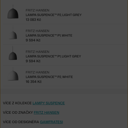
FRITZ HANSEN
LAMPA SUSPENCE™ P2, LIGHT GREY
13 083 Kč
FRITZ HANSEN
LAMPA SUSPENCE™ P1, WHITE
9 594 Kč
FRITZ HANSEN
LAMPA SUSPENCE™ P1, LIGHT GREY
9 594 Kč
FRITZ HANSEN
LAMPA SUSPENCE™ P2, WHITE
16 354 Kč
VÍCE Z KOLEKCE
LAMPY SUSPENCE
VÍCE OD ZNAČKY
FRITZ HANSEN
VÍCE OD DESIGNÉRA
GAMFRATESI