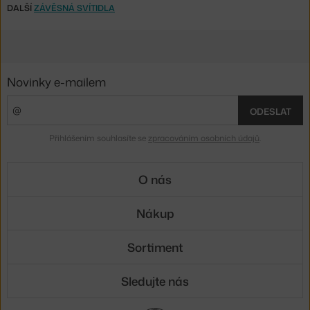
DALŠÍ
ZÁVĚSNÁ SVÍTIDLA
Novinky e-mailem
ODESLAT
Přihlášením souhlasíte se
zpracováním osobních údajů
.
O nás
Nákup
Sortiment
Sledujte nás