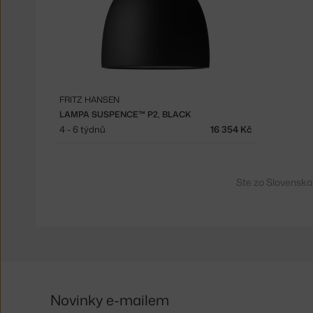
FRITZ HANSEN
LAMPA SUSPENCE™ P2, BLACK
4 - 6 týdnů
16 354 Kč
Ste zo Slovenska
Novinky e-mailem