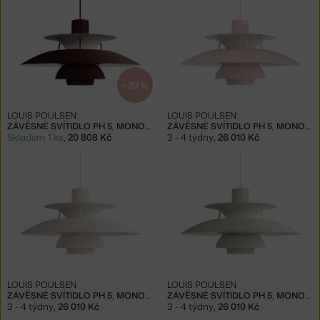
−20 %
LOUIS POULSEN
LOUIS POULSEN
ZÁVĚSNÉ SVÍTIDLO PH 5, MONOCHROME BURGUNDY
ZÁVĚSNÉ SVÍTIDLO PH 5, MONOCHROME PALE ROSE
Skladem 1 ks
,
20 808 Kč
3 - 4 týdny
,
26 010 Kč
LOUIS POULSEN
LOUIS POULSEN
ZÁVĚSNÉ SVÍTIDLO PH 5, MONOCHROME PALE BLUSH
ZÁVĚSNÉ SVÍTIDLO PH 5, MONOCHROME PALE PEWTER
3 - 4 týdny
,
26 010 Kč
3 - 4 týdny
,
26 010 Kč