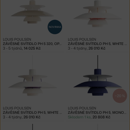
NOVINKA
LOUIS POULSEN
LOUIS POULSEN
ZÁVĚSNÉ SVÍTIDLO PH 5 320, OPAL BEIGE
ZÁVĚSNÉ SVÍTIDLO PH 5, WHITE MODERN
3 - 5 týdnů
,
14 025 Kč
3 - 4 týdny
,
26 010 Kč
−20 %
LOUIS POULSEN
LOUIS POULSEN
ZÁVĚSNÉ SVÍTIDLO PH 5, WHITE CLASSIC
ZÁVĚSNÉ SVÍTIDLO PH 5, MONOCHROME DUSTY INDIGO
3 - 4 týdny
,
26 010 Kč
Skladem 1 ks
,
20 808 Kč