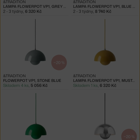
&TRADITION
&TRADITION
LAMPA FLOWERPOT VP1, GREY BEIGE
LAMPA FLOWERPOT VP1, BLUE PATTERN
2 - 3 týdny
,
6 320 Kč
2 - 3 týdny
,
8 740 Kč
−20 %
&TRADITION
&TRADITION
FLOWERPOT VP1, STONE BLUE
LAMPA FLOWERPOT VP1, MUSTARD
Skladem 4 ks
,
5 056 Kč
Skladem 1 ks
,
6 320 Kč
−20 %