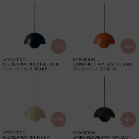
−15 %
−15 %
&TRADITION
&TRADITION
FLOWERPOT VP1, STEEL BLUE
FLOWERPOT VP1, ZESTY ORANGE
Skladem 2 ks
,
5 350 Kč
Skladem 2 ks
,
5 350 Kč
−15 %
−15 %
&TRADITION
&TRADITION
FLOWERPOT VP1, IVORY
LAMPA FLOWERPOT VP1, MATT BLACK