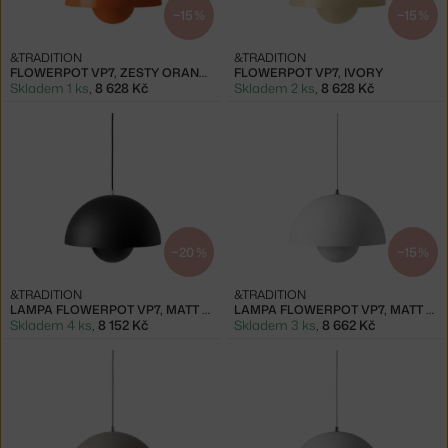
−15 %
−15 %
&TRADITION
&TRADITION
FLOWERPOT VP7, ZESTY ORANGE
FLOWERPOT VP7, IVORY
Skladem 1 ks
,
8 628 Kč
Skladem 2 ks
,
8 628 Kč
−20 %
−15 %
&TRADITION
&TRADITION
LAMPA FLOWERPOT VP7, MATT BLACK
LAMPA FLOWERPOT VP7, MATT WHITE
Skladem 4 ks
,
8 152 Kč
Skladem 3 ks
,
8 662 Kč