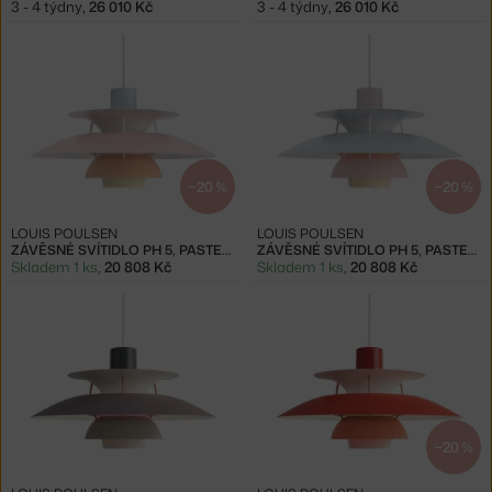
3 - 4 týdny
,
26 010 Kč
3 - 4 týdny
,
26 010 Kč
−20 %
−20 %
LOUIS POULSEN
LOUIS POULSEN
ZÁVĚSNÉ SVÍTIDLO PH 5, PASTELS BLUE ROSE PEACH
ZÁVĚSNÉ SVÍTIDLO PH 5, PASTELS OYSTER BLUE ROSE
Skladem 1 ks
,
20 808 Kč
Skladem 1 ks
,
20 808 Kč
−20 %