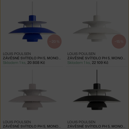
−20 %
−15 %
LOUIS POULSEN
LOUIS POULSEN
ZÁVĚSNÉ SVÍTIDLO PH 5, MONOCHROME BLUE
ZÁVĚSNÉ SVÍTIDLO PH 5, MONOCHROME WHITE
Skladem 1 ks
,
20 808 Kč
Skladem 1 ks
,
22 109 Kč
LOUIS POULSEN
LOUIS POULSEN
ZÁVĚSNÉ SVÍTIDLO PH 5, MONOCHROME OYSTER GREY
ZÁVĚSNÉ SVÍTIDLO PH 5, MONOCHROME BLACK