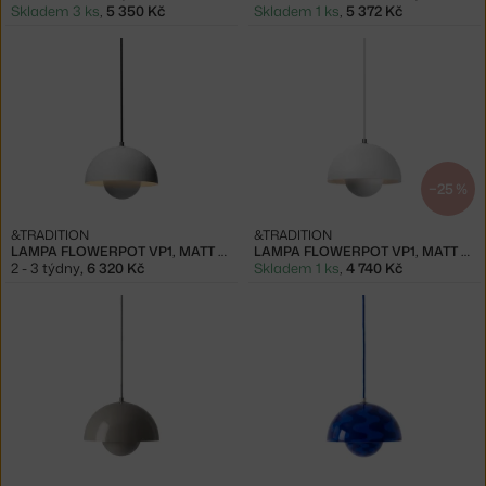
Skladem 3 ks
,
5 350 Kč
Skladem 1 ks
,
5 372 Kč
−25 %
&TRADITION
&TRADITION
LAMPA FLOWERPOT VP1, MATT LIGHT GREY
LAMPA FLOWERPOT VP1, MATT WHITE
2 - 3 týdny
,
6 320 Kč
Skladem 1 ks
,
4 740 Kč