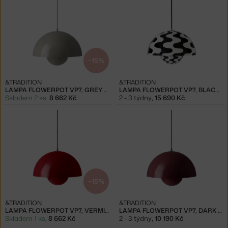
−15 %
&TRADITION
&TRADITION
LAMPA FLOWERPOT VP7, GREY BEIGE
LAMPA FLOWERPOT VP7, BLACK/WHITE
Skladem 2 ks
,
8 662 Kč
2 - 3 týdny
,
15 690 Kč
−15 %
&TRADITION
&TRADITION
LAMPA FLOWERPOT VP7, VERMILION RED
LAMPA FLOWERPOT VP7, DARK PLUM
Skladem 1 ks
,
8 662 Kč
2 - 3 týdny
,
10 190 Kč