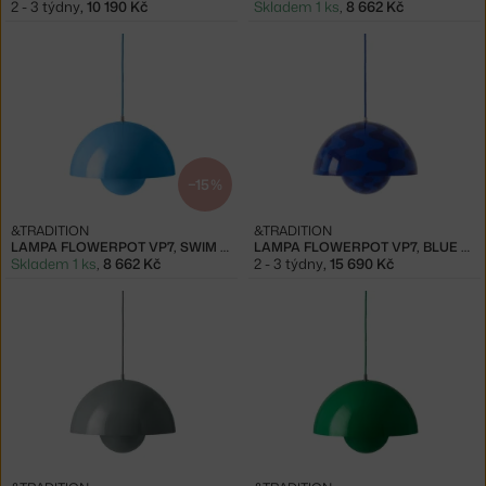
2 - 3 týdny
,
10 190 Kč
Skladem 1 ks
,
8 662 Kč
−15 %
&TRADITION
&TRADITION
LAMPA FLOWERPOT VP7, SWIM BLUE
LAMPA FLOWERPOT VP7, BLUE PATTERN
Skladem 1 ks
,
8 662 Kč
2 - 3 týdny
,
15 690 Kč