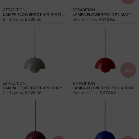
&TRADITION
&TRADITION
LAMPA FLOWERPOT VP1, MATT LIGHT GREY
LAMPA FLOWERPOT VP1, MATT WHITE
2 - 3 týdny
,
6 320 Kč
Skladem 1 ks
,
4 740 Kč
−15 %
&TRADITION
&TRADITION
LAMPA FLOWERPOT VP1, GREY BEIGE
LAMPA FLOWERPOT VP1, VERMILION RED
2 - 3 týdny
,
6 320 Kč
Skladem 2 ks
,
5 372 Kč