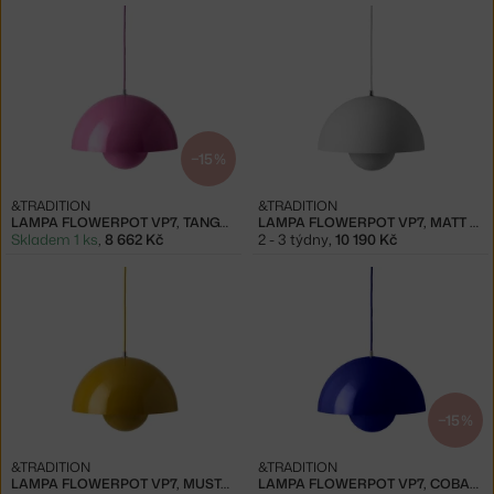
−15 %
&TRADITION
&TRADITION
LAMPA FLOWERPOT VP7, TANGY PINK
LAMPA FLOWERPOT VP7, MATT LIGHT GREY
Skladem 1 ks
,
8 662 Kč
2 - 3 týdny
,
10 190 Kč
−15 %
&TRADITION
&TRADITION
LAMPA FLOWERPOT VP7, MUSTARD
LAMPA FLOWERPOT VP7, COBALT BLUE