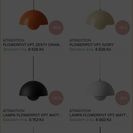
−15 %
−15 %
&TRADITION
&TRADITION
FLOWERPOT VP7, ZESTY ORANGE
FLOWERPOT VP7, IVORY
Skladem 1 ks
,
8 628 Kč
Skladem 2 ks
,
8 628 Kč
−20 %
−15 %
&TRADITION
&TRADITION
LAMPA FLOWERPOT VP7, MATT BLACK
LAMPA FLOWERPOT VP7, MATT WHITE
Skladem 4 ks
,
8 152 Kč
Skladem 3 ks
,
8 662 Kč