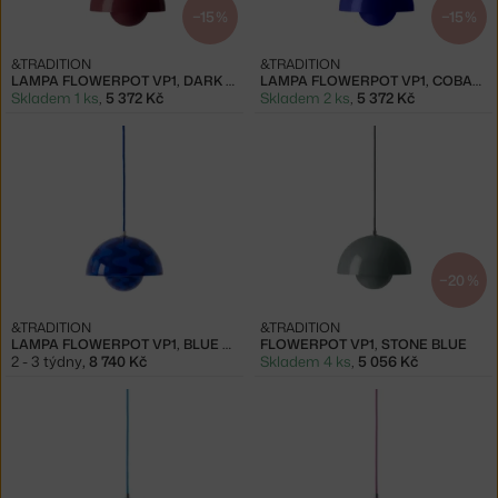
−15 %
−15 %
&TRADITION
&TRADITION
LAMPA FLOWERPOT VP1, DARK PLUM
LAMPA FLOWERPOT VP1, COBALT BLUE
Skladem 1 ks
,
5 372 Kč
Skladem 2 ks
,
5 372 Kč
−20 %
&TRADITION
&TRADITION
LAMPA FLOWERPOT VP1, BLUE PATTERN
FLOWERPOT VP1, STONE BLUE
2 - 3 týdny
,
8 740 Kč
Skladem 4 ks
,
5 056 Kč