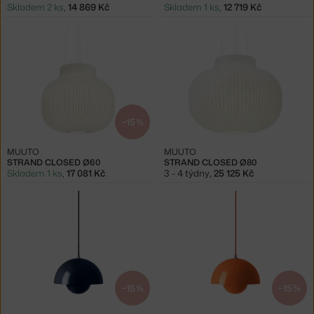
Skladem 2 ks
,
14 869 Kč
Skladem 1 ks
,
12 719 Kč
−15 %
MUUTO
MUUTO
STRAND CLOSED Ø60
STRAND CLOSED Ø80
Skladem 1 ks
,
17 081 Kč
3 - 4 týdny
,
25 125 Kč
−15 %
−15 %