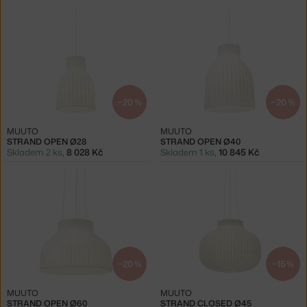
−20 %
−20 %
MUUTO
MUUTO
STRAND OPEN Ø28
STRAND OPEN Ø40
Skladem 2 ks
,
8 028 Kč
Skladem 1 ks
,
10 845 Kč
−20 %
−15 %
MUUTO
MUUTO
STRAND OPEN Ø60
STRAND CLOSED Ø45