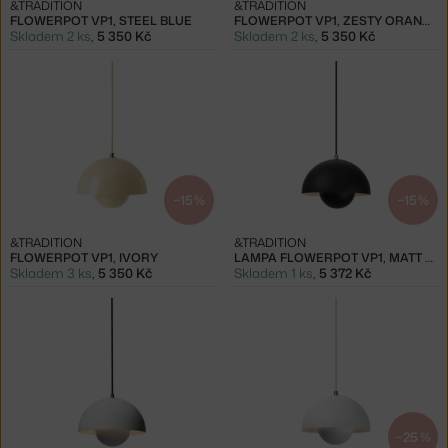
&TRADITION
&TRADITION
FLOWERPOT VP1, STEEL BLUE
FLOWERPOT VP1, ZESTY ORANGE
Skladem 2 ks
,
5 350 Kč
Skladem 2 ks
,
5 350 Kč
−15 %
−15 %
&TRADITION
&TRADITION
FLOWERPOT VP1, IVORY
LAMPA FLOWERPOT VP1, MATT BLACK
Skladem 3 ks
,
5 350 Kč
Skladem 1 ks
,
5 372 Kč
−25 %