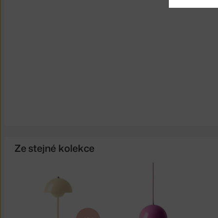
Ze stejné kolekce