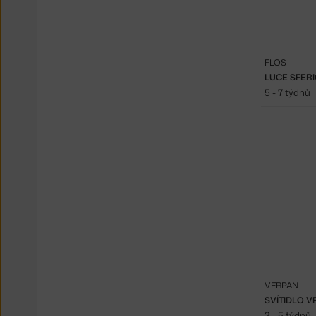
FLOS
LUCE SFERI
5 - 7 týdnů
VERPAN
3 - 5 týdnů