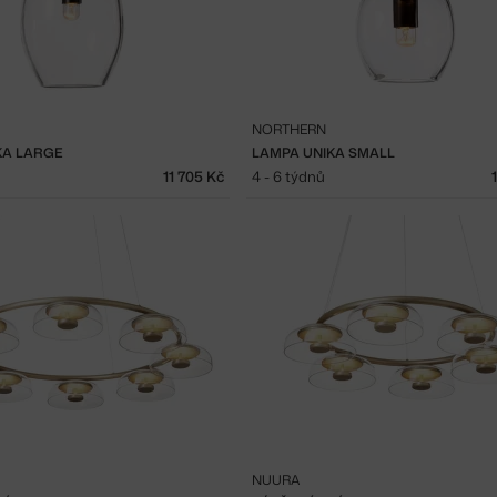
NORTHERN
KA LARGE
LAMPA UNIKA SMALL
11 705 Kč
4 - 6 týdnů
NUURA