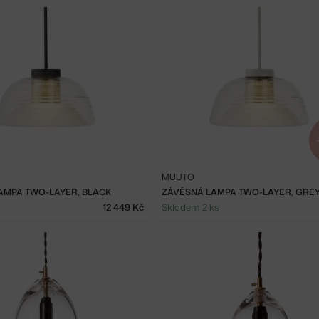
MUUTO
AMPA TWO-LAYER, BLACK
ZÁVĚSNÁ LAMPA TWO-LAYER, GRE
12 449 Kč
Skladem 2 ks