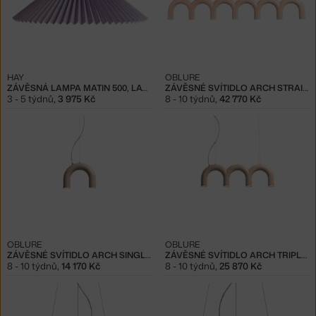
HAY
OBLURE
ZÁVĚSNÁ LAMPA MATIN 500, LAVENDER
ZÁVĚSNÉ SVÍTIDLO ARCH STRAIGHT, NUDE
3 - 5 týdnů
,
3 975 Kč
8 - 10 týdnů
,
42 770 Kč
OBLURE
OBLURE
ZÁVĚSNÉ SVÍTIDLO ARCH SINGLE, NUDE
ZÁVĚSNÉ SVÍTIDLO ARCH TRIPLETTE, NUDE
8 - 10 týdnů
,
14 170 Kč
8 - 10 týdnů
,
25 870 Kč