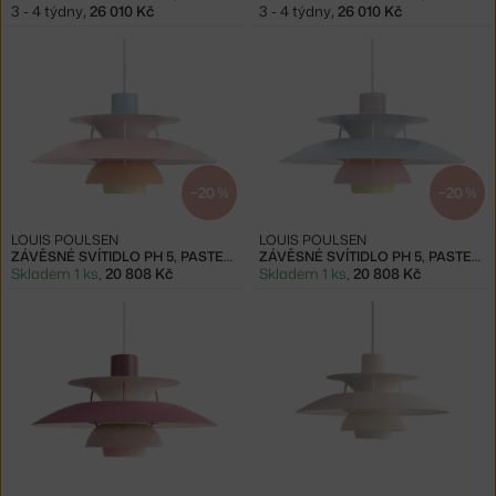
3 - 4 týdny
,
26 010 Kč
3 - 4 týdny
,
26 010 Kč
−20 %
−20 %
LOUIS POULSEN
LOUIS POULSEN
ZÁVĚSNÉ SVÍTIDLO PH 5, PASTELS BLUE ROSE PEACH
ZÁVĚSNÉ SVÍTIDLO PH 5, PASTELS OYSTER BLUE ROSE
Skladem 1 ks
,
20 808 Kč
Skladem 1 ks
,
20 808 Kč