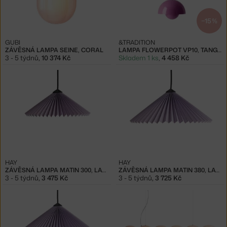
−15 %
GUBI
&TRADITION
ZÁVĚSNÁ LAMPA SEINE, CORAL
LAMPA FLOWERPOT VP10, TANGY PINK
3 - 5 týdnů
,
10 374 Kč
Skladem 1 ks
,
4 458 Kč
HAY
HAY
ZÁVĚSNÁ LAMPA MATIN 300, LAVENDER
ZÁVĚSNÁ LAMPA MATIN 380, LAVENDER
3 - 5 týdnů
,
3 475 Kč
3 - 5 týdnů
,
3 725 Kč