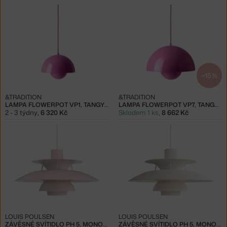
−15 %
&TRADITION
&TRADITION
LAMPA FLOWERPOT VP1, TANGY PINK
LAMPA FLOWERPOT VP7, TANGY PINK
2 - 3 týdny
,
6 320 Kč
Skladem 1 ks
,
8 662 Kč
LOUIS POULSEN
LOUIS POULSEN
ZÁVĚSNÉ SVÍTIDLO PH 5, MONOCHROME PALE ROSE
ZÁVĚSNÉ SVÍTIDLO PH 5, MONOCHROME PALE BLUSH