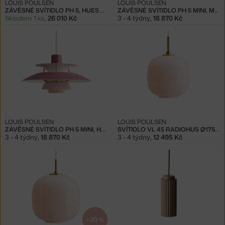
LOUIS POULSEN
LOUIS POULSEN
ZÁVĚSNÉ SVÍTIDLO PH 5, HUES OF ROSE
ZÁVĚSNÉ SVÍTIDLO PH 5 MINI, MONOCHROME PALE BLUSH
Skladem 1 ks
,
26 010 Kč
3 - 4 týdny
,
18 870 Kč
LOUIS POULSEN
LOUIS POULSEN
ZÁVĚSNÉ SVÍTIDLO PH 5 MINI, HUES OF ROSE
SVÍTIDLO VL 45 RADIOHUS Ø175, PALE ROSE
3 - 4 týdny
,
18 870 Kč
3 - 4 týdny
,
12 495 Kč
−20 %