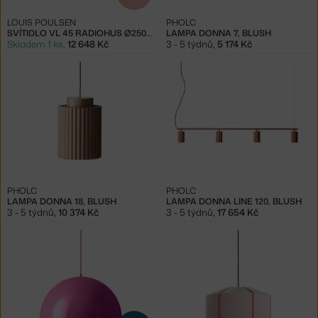
LOUIS POULSEN
PHOLC
SVÍTIDLO VL 45 RADIOHUS Ø250, PALE ROSE
LAMPA DONNA 7, BLUSH
Skladem 1 ks
,
12 648 Kč
3 - 5 týdnů
,
5 174 Kč
PHOLC
PHOLC
LAMPA DONNA 18, BLUSH
LAMPA DONNA LINE 120, BLUSH
3 - 5 týdnů
,
10 374 Kč
3 - 5 týdnů
,
17 654 Kč