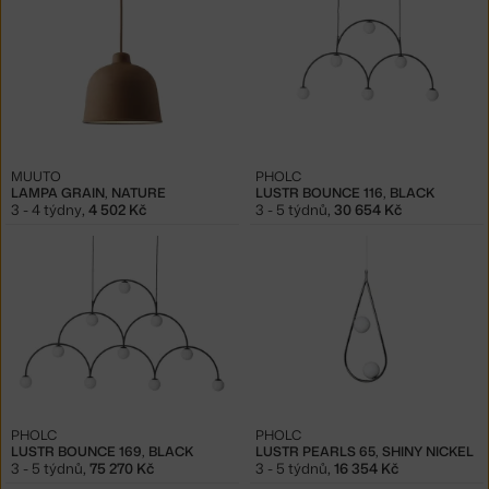
MUUTO
PHOLC
LAMPA GRAIN, NATURE
LUSTR BOUNCE 116, BLACK
3 - 4 týdny
,
4 502 Kč
3 - 5 týdnů
,
30 654 Kč
PHOLC
PHOLC
LUSTR BOUNCE 169, BLACK
LUSTR PEARLS 65, SHINY NICKEL
3 - 5 týdnů
,
75 270 Kč
3 - 5 týdnů
,
16 354 Kč