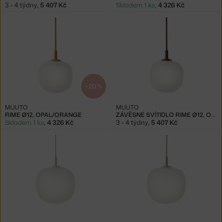
3 - 4 týdny
,
5 407 Kč
Skladem 1 ks
,
4 326 Kč
−20 %
MUUTO
MUUTO
RIME Ø12, OPAL/ORANGE
ZÁVĚSNÉ SVÍTIDLO RIME Ø12, OPAL/DEEP RED
Skladem 1 ks
,
4 326 Kč
3 - 4 týdny
,
5 407 Kč