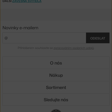
DALŠÍ
ZÁVĚSNÁ SVÍTIDLA
Novinky e-mailem
ODESLAT
Přihlášením souhlasíte se
zpracováním osobních údajů
.
O nás
Nákup
Sortiment
Sledujte nás