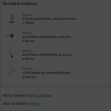
Ze stejné kolekce
PHOLC
STOLNÍ LAMPA MOBIL, BRUSHED BRASS
7 774 Kč
PHOLC
NÁSTĚNNÁ LAMPA MOBIL 12, BLACK
5 803 Kč
PHOLC
NÁSTĚNNÁ LAMPA MOBIL 46, BLACK
5 174 Kč
PHOLC
LUSTR MOBIL 100, BRUSHED BRASS
21 554 Kč
VÍCE Z KOLEKCE
SVÍTIDLA MOBIL
VÍCE OD ZNAČKY
PHOLC