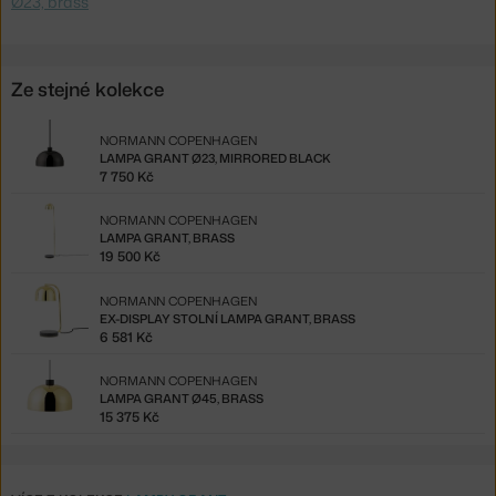
Ø23, brass
Ze stejné kolekce
NORMANN COPENHAGEN
LAMPA GRANT Ø23, MIRRORED BLACK
7 750 Kč
NORMANN COPENHAGEN
LAMPA GRANT, BRASS
19 500 Kč
NORMANN COPENHAGEN
EX-DISPLAY STOLNÍ LAMPA GRANT, BRASS
6 581 Kč
NORMANN COPENHAGEN
LAMPA GRANT Ø45, BRASS
15 375 Kč