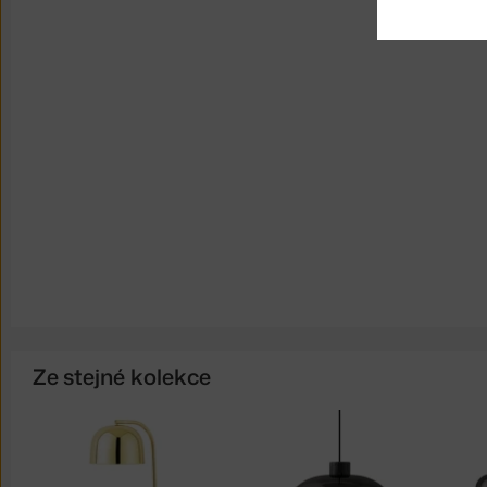
Ze stejné kolekce