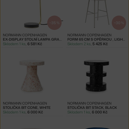
−35 %
−30 %
NORMANN COPENHAGEN
NORMANN COPENHAGEN
EX-DISPLAY STOLNÍ LAMPA GRANT, BRASS
FORM 65 CM S OPĚRKOU , LIGHT GREY
Skladem 1 ks
,
6 581 Kč
Skladem 2 ks
,
5 425 Kč
NORMANN COPENHAGEN
NORMANN COPENHAGEN
STOLIČKA BIT CONE, WHITE
STOLIČKA BIT STACK, BLACK
Skladem 1 ks
,
6 000 Kč
Skladem 1 ks
,
6 000 Kč