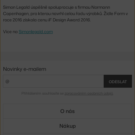
Simon Legald úspěšně spolupracuje s firmou Normann
Copenhagen, pro kterou navrhl celou řadu výrobků. Židle Form v
roce 2016 získala cenu iF Design Award 2016.
Více na
Simonlegald.com
Novinky e-mailem
ODESLAT
Přihlášením souhlasíte se
zpracováním osobních údajů
.
O nás
Nákup