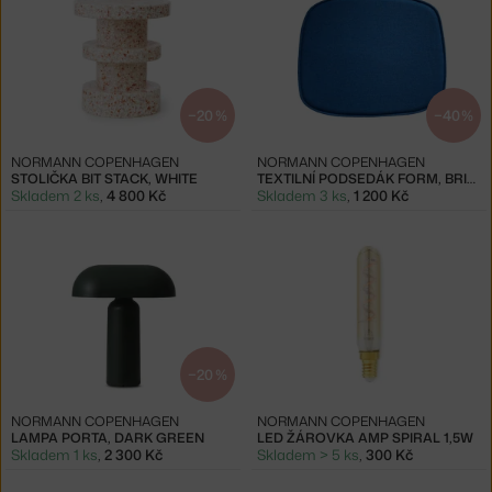
−20 %
−40 %
NORMANN COPENHAGEN
NORMANN COPENHAGEN
STOLIČKA BIT STACK, WHITE
TEXTILNÍ PODSEDÁK FORM, BRIGHT BLUE
Skladem 2 ks
,
4 800 Kč
Skladem 3 ks
,
1 200 Kč
−20 %
NORMANN COPENHAGEN
NORMANN COPENHAGEN
LAMPA PORTA, DARK GREEN
LED ŽÁROVKA AMP SPIRAL 1,5W
Skladem 1 ks
,
2 300 Kč
Skladem > 5 ks
,
300 Kč