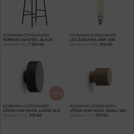
NORMANN COPENHAGEN
NORMANN COPENHAGEN
FORM 65 CM STEEL, BLACK
LED ŽÁROVKA AMP 1,6W
Skladem 1 ks
,
7 250 Kč
Skladem > 5 ks
,
300 Kč
−25 %
NORMANN COPENHAGEN
NORMANN COPENHAGEN
VĚŠÁK CHIP HOOK, LARGE BLACK
VĚŠÁK CHIP HOOK, SMALL NATURE
Skladem 2 ks
,
375 Kč
Skladem 1 ks
,
375 Kč