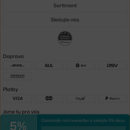
Sortiment
Sledujte nás
Doprava
Platby
Jsme tu pro vás
5%
Odebírejte náš newsletter a získejte 5% slevu.
Zavřít