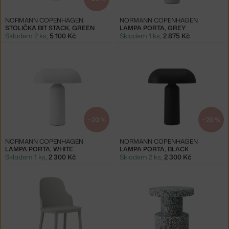
NORMANN COPENHAGEN
NORMANN COPENHAGEN
STOLIČKA BIT STACK, GREEN
LAMPA PORTA, GREY
Skladem 2 ks
,
5 100 Kč
Skladem 1 ks
,
2 875 Kč
−20 %
−20 %
NORMANN COPENHAGEN
NORMANN COPENHAGEN
LAMPA PORTA, WHITE
LAMPA PORTA, BLACK
Skladem 1 ks
,
2 300 Kč
Skladem 2 ks
,
2 300 Kč