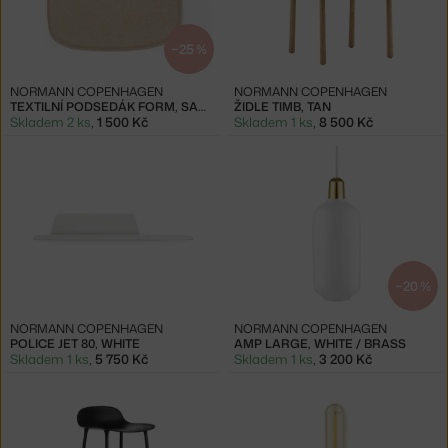
−25 %
NORMANN COPENHAGEN
NORMANN COPENHAGEN
TEXTILNÍ PODSEDÁK FORM, SAND
ŽIDLE TIMB, TAN
Skladem 2 ks
,
1 500 Kč
Skladem 1 ks
,
8 500 Kč
−20 %
NORMANN COPENHAGEN
NORMANN COPENHAGEN
POLICE JET 80, WHITE
AMP LARGE, WHITE / BRASS
Skladem 1 ks
,
5 750 Kč
Skladem 1 ks
,
3 200 Kč