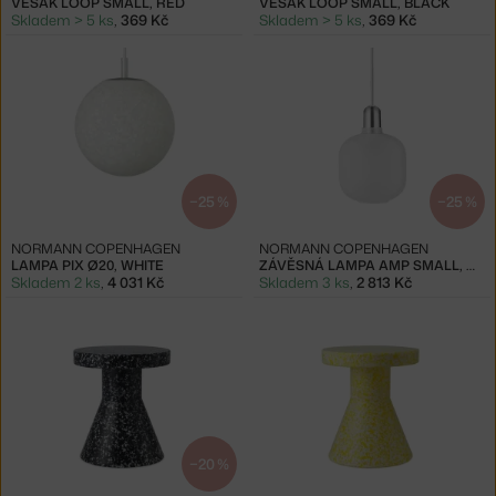
VĚŠÁK LOOP SMALL, RED
VĚŠÁK LOOP SMALL, BLACK
Skladem > 5 ks
,
369 Kč
Skladem > 5 ks
,
369 Kč
−25 %
−25 %
NORMANN COPENHAGEN
NORMANN COPENHAGEN
LAMPA PIX Ø20, WHITE
ZÁVĚSNÁ LAMPA AMP SMALL, WHITE / MATT
Skladem 2 ks
,
4 031 Kč
Skladem 3 ks
,
2 813 Kč
−20 %