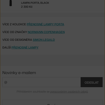
LAMPA PORTA, BLACK
2 300 Kč
VÍCE Z KOLEKCE
PŘENOSNÉ LAMPY PORTA
VÍCE OD ZNAČKY
NORMANN COPENHAGEN
VÍCE OD DESIGNÉRA
SIMON LEGALD
DALŠÍ
PŘENOSNÉ LAMPY
Novinky e-mailem
ODESLAT
Přihlášením souhlasíte se
zpracováním osobních údajů
.