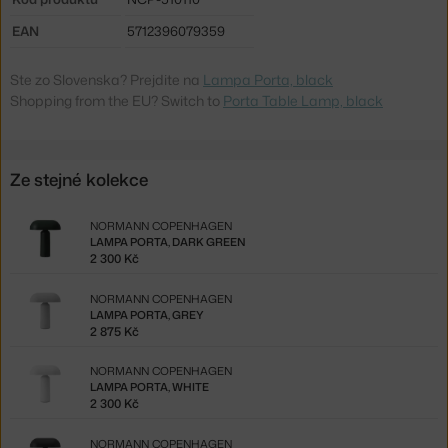
EAN
5712396079359
Ste zo Slovenska? Prejdite na
Lampa Porta, black
Shopping from the EU? Switch to
Porta Table Lamp, black
Ze stejné kolekce
NORMANN COPENHAGEN
LAMPA PORTA, DARK GREEN
2 300 Kč
NORMANN COPENHAGEN
LAMPA PORTA, GREY
2 875 Kč
NORMANN COPENHAGEN
LAMPA PORTA, WHITE
2 300 Kč
NORMANN COPENHAGEN