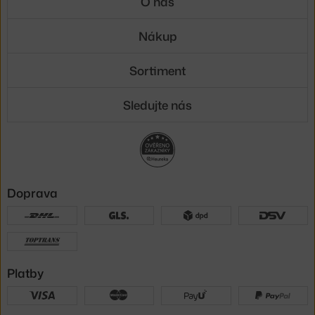
O nás
Nákup
Sortiment
Sledujte nás
Doprava
Platby