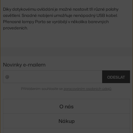
Díky dotykovému ovládání je možné nastavit tři různé polohy
osvětlení. Snadné nabíjení umožňuje nenápadný USB kabel.
Přenosné lampy Porta se vyrábějí v několika barevných
provedeních.
Novinky e-mailem
ODESLAT
Přihlášením souhlasíte se
zpracováním osobních údajů
.
O nás
Nákup