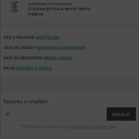
NORMANN COPENHAGEN
STOLIČKA BIT STACK, WHITE / WHITE
4 600 Kč
VÍCE Z KOLEKCE
NÁBYTEK BIT
VÍCE OD ZNAČKY
NORMANN COPENHAGEN
VÍCE OD DESIGNÉRA
SIMON LEGALD
DALŠÍ
STOLIČKY A LAVICE
Novinky e-mailem
ODESLAT
Přihlášením souhlasíte se
zpracováním osobních údajů
.