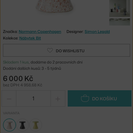
Značka:
Normann Copenhagen
Designer:
Simon Legald
Kolekce:
Nábytek Bit
DO WISHLISTU
Skladem 1 kus
, dodáme do 2 pracovních dní
Dodání dalších kusů: 3 - 5 týdnů
6 000 Kč
bez DPH: 4 958,68 Kč
−
+
DO KOŠÍKU
VARIANTA