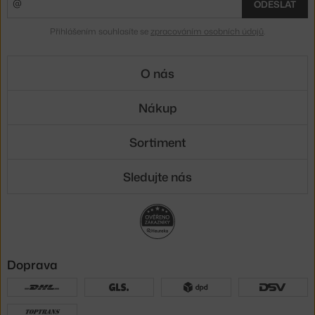
ODESLAT
Přihlášením souhlasíte se
zpracováním osobních údajů
.
O nás
Nákup
Sortiment
Sledujte nás
Doprava