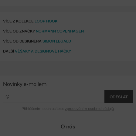
VÍCE Z KOLEKCE
LOOP HOOK
VÍCE OD ZNAČKY
NORMANN COPENHAGEN
VÍCE OD DESIGNÉRA
SIMON LEGALD
DALŠÍ
VĚŠÁKY A DESIGNOVÉ HÁČKY
Novinky e-mailem
ODESLAT
Přihlášením souhlasíte se
zpracováním osobních údajů
.
O nás