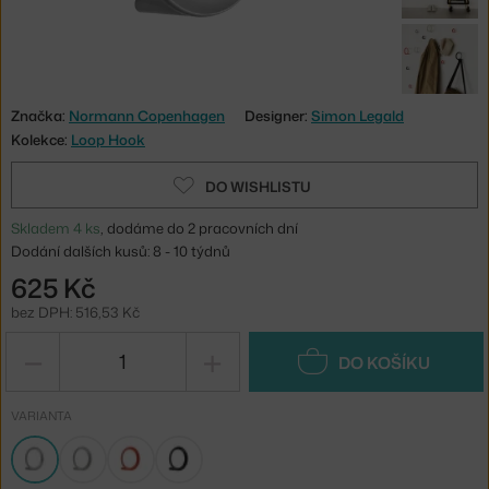
Značka:
Normann Copenhagen
Designer:
Simon Legald
Kolekce:
Loop Hook
DO WISHLISTU
Skladem 4 ks
, dodáme do 2 pracovních dní
Dodání dalších kusů: 8 - 10 týdnů
625 Kč
bez DPH: 516,53 Kč
−
+
DO KOŠÍKU
VARIANTA