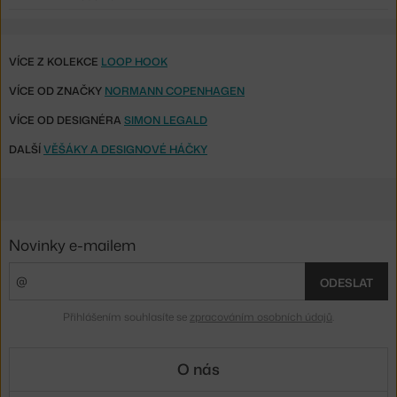
VÍCE Z KOLEKCE
LOOP HOOK
VÍCE OD ZNAČKY
NORMANN COPENHAGEN
VÍCE OD DESIGNÉRA
SIMON LEGALD
DALŠÍ
VĚŠÁKY A DESIGNOVÉ HÁČKY
Novinky e-mailem
ODESLAT
Přihlášením souhlasíte se
zpracováním osobních údajů
.
O nás