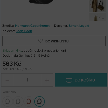
Značka:
Normann Copenhagen
Designer:
Simon Legald
Kolekce:
Loop Hook
DO WISHLISTU
Skladem 4 ks
, dodáme do 2 pracovních dní
Dodání dalších kusů: 3 - 5 týdnů
563 Kč
bez DPH: 465,29 Kč
−
+
DO KOŠÍKU
VARIANTA