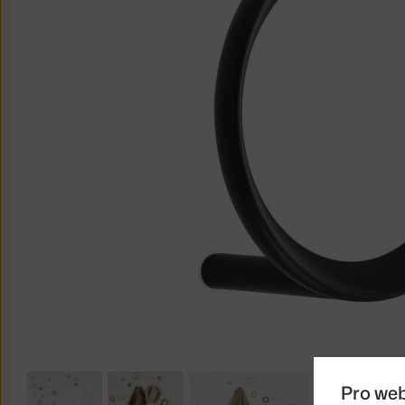
Pro we