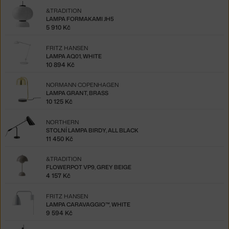
&TRADITION
LAMPA FORMAKAMI JH5
5 910 Kč
FRITZ HANSEN
LAMPA AQ01, WHITE
10 894 Kč
NORMANN COPENHAGEN
LAMPA GRANT, BRASS
10 125 Kč
NORTHERN
STOLNÍ LAMPA BIRDY, ALL BLACK
11 450 Kč
&TRADITION
FLOWERPOT VP9, GREY BEIGE
4 157 Kč
FRITZ HANSEN
LAMPA CARAVAGGIO™, WHITE
9 594 Kč