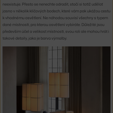
neexistuje. Přesto se nenechte odradit, stačí si totiž udělat
jasno v několik klíčových bodech, které vám pak ukážou cestu
k vhodnému osvětlení. Ne náhodou souvisí všechny s typem
dané místnosti, pro kterou osvětlení vybíráte. Důležité jsou
především účel a velikost místnosti, svou roli ale mohou hrát i
takové detaily, jako je barva výmalby.