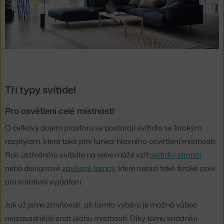
Tři typy svítidel
Pro osvětlení celé místnosti
O celkový dojem prostoru se postarají svítidla se širokým
rozptylem, která také plní funkci hlavního osvětlení místnosti.
Roli ústředního svítidla na sebe může vzít
svítidlo stropní
nebo designové
závěsné lampy
, které nabízí také široké pole
pro kreativní vyjádření.
Jak už jsme zmiňovali, při tomto výběru je možná vůbec
nejzásadnější znát úlohu místnosti. Díky tomu snadněji