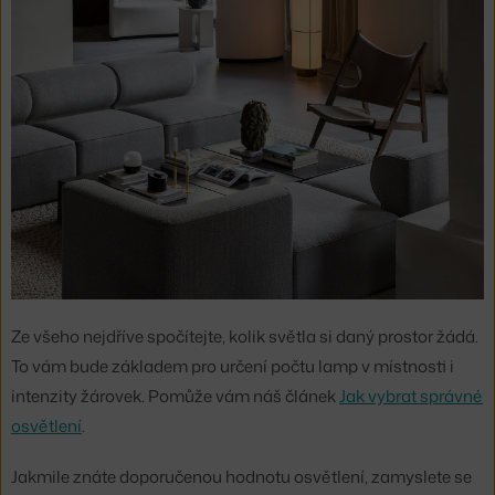
Ze všeho nejdříve spočítejte, kolik světla si daný prostor žádá.
To vám bude základem pro určení počtu lamp v místnosti i
intenzity žárovek. Pomůže vám náš článek
Jak vybrat správné
osvětlení
.
Jakmile znáte doporučenou hodnotu osvětlení, zamyslete se