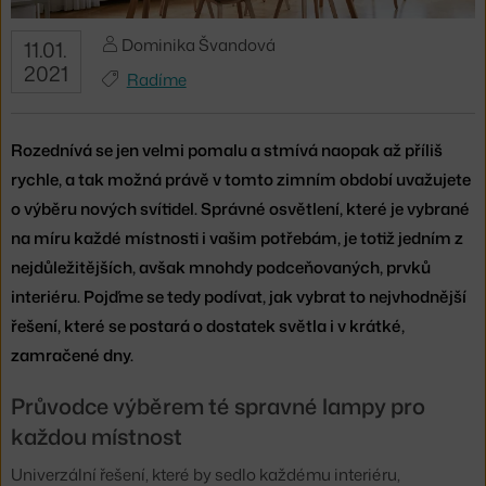
Dominika Švandová
11.01.
2021
Radíme
Rozednívá se jen velmi pomalu a stmívá naopak až příliš
rychle, a tak možná právě v tomto zimním období uvažujete
o výběru nových svítidel. Správné osvětlení, které je vybrané
na míru každé místnosti i vašim potřebám, je totiž jedním z
nejdůležitějších, avšak mnohdy podceňovaných, prvků
interiéru. Pojďme se tedy podívat, jak vybrat to nejvhodnější
řešení, které se postará o dostatek světla i v krátké,
zamračené dny.
Průvodce výběrem té spravné lampy pro
každou místnost
Univerzální řešení, které by sedlo každému interiéru,