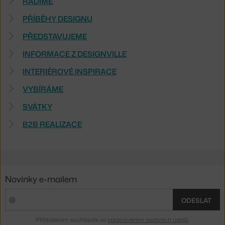
RADÍME
PŘÍBĚHY DESIGNU
PŘEDSTAVUJEME
INFORMACE Z DESIGNVILLE
INTERIÉROVÉ INSPIRACE
VYBÍRÁME
SVÁTKY
B2B REALIZACE
Novinky e-mailem
ODESLAT
Přihlášením souhlasíte se
zpracováním osobních údajů
.