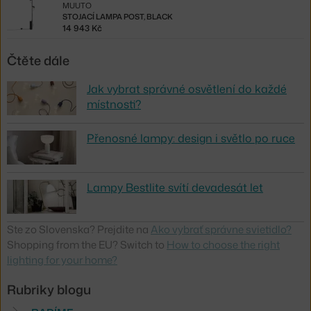
MUUTO
STOJACÍ LAMPA POST, BLACK
14 943 Kč
Čtěte dále
Jak vybrat správné osvětlení do každé
místnosti?
Přenosné lampy: design i světlo po ruce
Lampy Bestlite svítí devadesát let
Ste zo Slovenska? Prejdite na
Ako vybrať správne svietidlo?
Shopping from the EU? Switch to
How to choose the right
lighting for your home?
Rubriky blogu