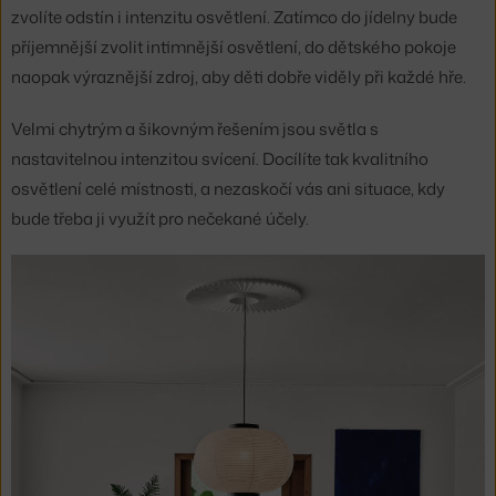
zvolíte odstín i intenzitu osvětlení. Zatímco do jídelny bude
příjemnější zvolit intimnější osvětlení, do dětského pokoje
naopak výraznější zdroj, aby děti dobře viděly při každé hře.
Velmi chytrým a šikovným řešením jsou světla s
nastavitelnou intenzitou svícení. Docílíte tak kvalitního
osvětlení celé místnosti, a nezaskočí vás ani situace, kdy
bude třeba ji využít pro nečekané účely.