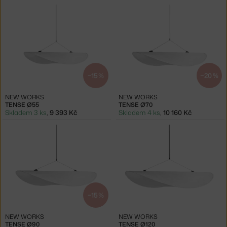
−15 %
−20 %
NEW WORKS
NEW WORKS
TENSE Ø55
TENSE Ø70
Skladem 3 ks
,
9 393 Kč
Skladem 4 ks
,
10 160 Kč
−15 %
NEW WORKS
NEW WORKS
TENSE Ø90
TENSE Ø120