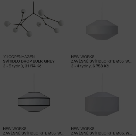
101 COPENHAGEN
NEW WORKS
SVÍTIDLO DROP BULP, GREY
ZÁVĚSNÉ SVÍTIDLO KITE Ø55, WHITE
3 - 5 týdnů
,
31 174 Kč
3 - 4 týdny
,
6 758 Kč
NEW WORKS
NEW WORKS
ZÁVĚSNÉ SVÍTIDLO KITE Ø55, WHITE AND BLACK
ZÁVĚSNÉ SVÍTIDLO KITE Ø65, WHITE