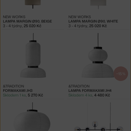
NEW WORKS
NEW WORKS
LAMPA MARGIN Ø90, BEIGE
LAMPA MARGIN Ø90, WHITE
3 - 4 týdny
,
25 020 Kč
3 - 4 týdny
,
25 020 Kč
−15 %
&TRADITION
&TRADITION
FORMAKAMI JH3
LAMPA FORMAKAMI JH4
Skladem 1 ks
,
5 270 Kč
Skladem 4 ks
,
4 480 Kč