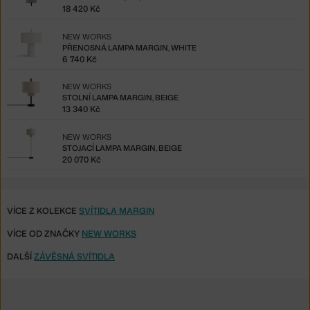
18 420 Kč
NEW WORKS
PŘENOSNÁ LAMPA MARGIN, WHITE
6 740 Kč
NEW WORKS
STOLNÍ LAMPA MARGIN, BEIGE
13 340 Kč
NEW WORKS
STOJACÍ LAMPA MARGIN, BEIGE
20 070 Kč
VÍCE Z KOLEKCE
SVÍTIDLA MARGIN
VÍCE OD ZNAČKY
NEW WORKS
DALŠÍ
ZÁVĚSNÁ SVÍTIDLA