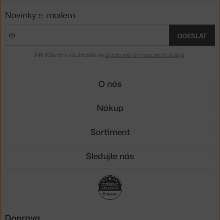
Novinky e-mailem
ODESLAT
Přihlášením souhlasíte se
zpracováním osobních údajů
.
O nás
Nákup
Sortiment
Sledujte nás
Doprava