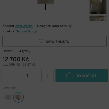
Značka:
New Works
Designer: John Astbury
Kolekce:
Svítidla Margin
DO WISHLISTU
Dodání: 3 - 4 týdny
12 700 Kč
bez DPH: 10 495,87 Kč
−
+
DO KOŠÍKU
VARIANTA