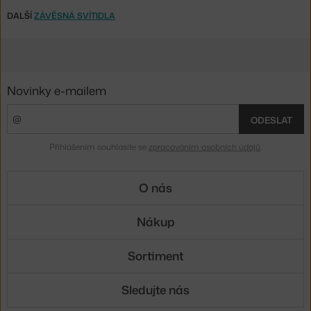
DALŠÍ
ZÁVĚSNÁ SVÍTIDLA
Novinky e-mailem
ODESLAT
Přihlášením souhlasíte se
zpracováním osobních údajů
.
O nás
Nákup
Sortiment
Sledujte nás