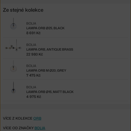
Ze stejné kolekce
BOLIA
LAMPA ORB Ø25, BLACK
8 691 Kč
BOLIA
LAMPA ORB, ANTIQUE BRASS
22 980 Kč
BOLIA
LAMPA ORB M Ø20, GREY
7 475 Kč
BOLIA
LAMPA ORB Ø15, MATT BLACK
4 975 Kč
VÍCE Z KOLEKCE
ORB
VÍCE OD ZNAČKY
BOLIA