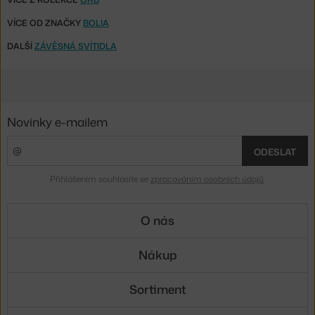
VÍCE OD ZNAČKY
BOLIA
DALŠÍ
ZÁVĚSNÁ SVÍTIDLA
Novinky e-mailem
ODESLAT
Přihlášením souhlasíte se
zpracováním osobních údajů
.
O nás
Nákup
Sortiment