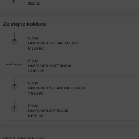
352 Kč
Ze stejné kolekce
BOLIA
LAMPA ORB Ø20, MATT BLACK
6 354 Kč
BOLIA
LAMPA ORB, MATT BLACK
18 180 Kč
BOLIA
LAMPA ORB Ø20, ANTIQUE BRASS
7 975 Kč
BOLIA
LAMPA ORB Ø25, BLACK
8 691 Kč
VÍCE Z KOLEKCE
ORB