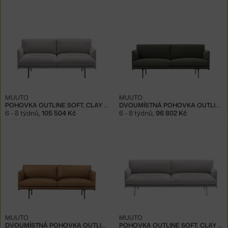
MUUTO
MUUTO
POHOVKA OUTLINE SOFT, CLAY 12
DVOUMÍSTNÁ POHOVKA OUTLINE, FIORD 961
6 - 8 týdnů
,
105 504 Kč
6 - 8 týdnů
,
96 802 Kč
MUUTO
MUUTO
DVOUMÍSTNÁ POHOVKA OUTLINE, COGNAC
POHOVKA OUTLINE SOFT, CLAY 12