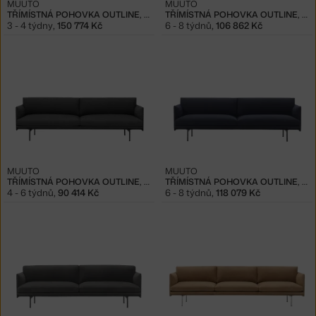
MUUTO
MUUTO
TŘÍMÍSTNÁ POHOVKA OUTLINE, COGNAC
TŘÍMÍSTNÁ POHOVKA OUTLINE, FIORD 961
3 - 4 týdny
,
150 774 Kč
6 - 8 týdnů
,
106 862 Kč
MUUTO
MUUTO
TŘÍMÍSTNÁ POHOVKA OUTLINE, REMIX 163
TŘÍMÍSTNÁ POHOVKA OUTLINE, VIDAR 554
4 - 6 týdnů
,
90 414 Kč
6 - 8 týdnů
,
118 079 Kč