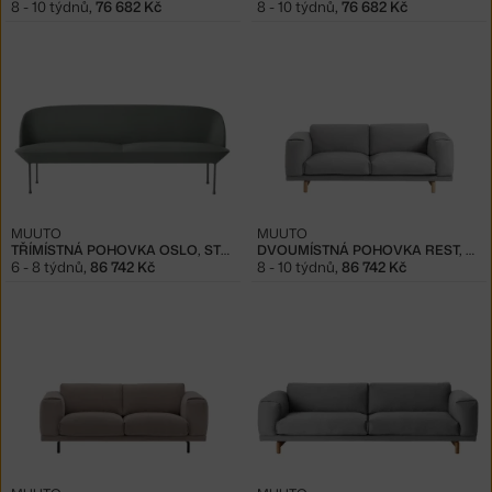
8 - 10 týdnů
,
76 682 Kč
8 - 10 týdnů
,
76 682 Kč
MUUTO
MUUTO
TŘÍMÍSTNÁ POHOVKA OSLO, STEELCUT 160
DVOUMÍSTNÁ POHOVKA REST, REMIX
6 - 8 týdnů
,
86 742 Kč
8 - 10 týdnů
,
86 742 Kč