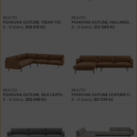
MUUTO
MUUTO
POHOVKA OUTLINE, VIDAR 733
POHOVKA OUTLINE, HALLINGDAL 166
6 - 8 týdnů
,
208 619 Kč
6 - 8 týdnů
,
203 589 Kč
MUUTO
MUUTO
POHOVKA OUTLINE, SILK LEATHER COGNAC
POHOVKA OUTLINE LEATHER CHAISE LONGUE
6 - 8 týdnů
,
289 099 Kč
6 - 8 týdnů
,
201 074 Kč