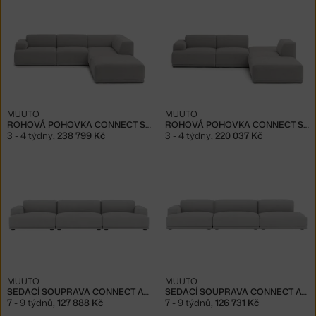
MUUTO
MUUTO
ROHOVÁ POHOVKA CONNECT SOFT, CONF. 2, CLAY 12
ROHOVÁ POHOVKA CONNECT SOFT, CONF. 3, CLAY 12
3 - 4 týdny
,
238 799 Kč
3 - 4 týdny
,
220 037 Kč
MUUTO
MUUTO
SEDACÍ SOUPRAVA CONNECT A+C+B, REMIX 123
SEDACÍ SOUPRAVA CONNECT A+C+G, REMIX 123
7 - 9 týdnů
,
127 888 Kč
7 - 9 týdnů
,
126 731 Kč