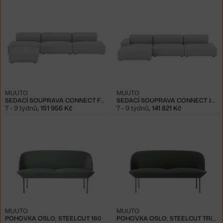
MUUTO
MUUTO
SEDACÍ SOUPRAVA CONNECT F+C+G+I, REMIX 123
SEDACÍ SOUPRAVA CONNECT J+C+G, REMIX 123
7 - 9 týdnů
,
151 956 Kč
7 - 9 týdnů
,
141 821 Kč
MUUTO
MUUTO
POHOVKA OSLO, STEELCUT 160
POHOVKA OSLO, STEELCUT TRIO 966