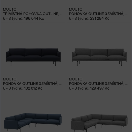
MUUTO
MUUTO
TŘÍMÍSTNÁ POHOVKA OUTLINE, GREY
POHOVKA OUTLINE 3.5MÍSTNÁ, COGNAC
6 - 8 týdnů
,
196 044 Kč
6 - 8 týdnů
,
231 254 Kč
MUUTO
MUUTO
POHOVKA OUTLINE 3.5MÍSTNÁ, VIDAR 554
POHOVKA OUTLINE 3.5MÍSTNÁ, HALLINGDAL 166
6 - 8 týdnů
,
132 012 Kč
6 - 8 týdnů
,
129 497 Kč