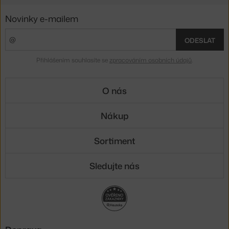
Novinky e-mailem
ODESLAT
Přihlášením souhlasíte se
zpracováním osobních údajů
.
O nás
Nákup
Sortiment
Sledujte nás