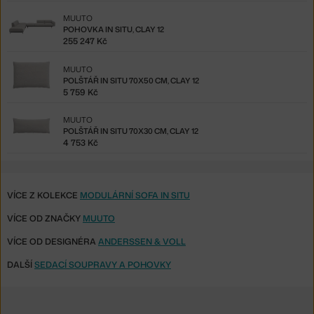
MUUTO
POHOVKA IN SITU, CLAY 12
255 247 Kč
MUUTO
POLŠTÁŘ IN SITU 70X50 CM, CLAY 12
5 759 Kč
MUUTO
POLŠTÁŘ IN SITU 70X30 CM, CLAY 12
4 753 Kč
VÍCE Z KOLEKCE
MODULÁRNÍ SOFA IN SITU
VÍCE OD ZNAČKY
MUUTO
VÍCE OD DESIGNÉRA
ANDERSSEN & VOLL
DALŠÍ
SEDACÍ SOUPRAVY A POHOVKY