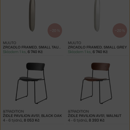
−20 %
−20 %
MUUTO
MUUTO
ZRCADLO FRAMED, SMALL TAUPE
ZRCADLO FRAMED, SMALL GREY
Skladem 1 ks
,
6 740 Kč
Skladem 1 ks
,
6 740 Kč
&TRADITION
&TRADITION
ŽIDLE PAVILION AV51, BLACK OAK
ŽIDLE PAVILION AV51, WALNUT
4 - 6 týdnů
,
8 053 Kč
4 - 6 týdnů
,
8 393 Kč