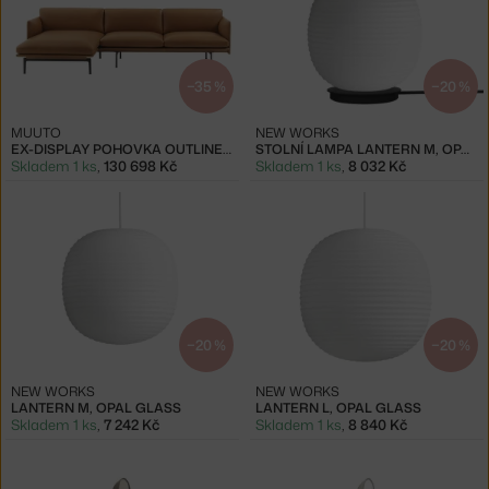
−35 %
−20 %
MUUTO
NEW WORKS
EX-DISPLAY POHOVKA OUTLINE LEATHER CHAISE LONGUE
STOLNÍ LAMPA LANTERN M, OPAL GLASS
Skladem 1 ks
,
130 698 Kč
Skladem 1 ks
,
8 032 Kč
−20 %
−20 %
NEW WORKS
NEW WORKS
LANTERN M, OPAL GLASS
LANTERN L, OPAL GLASS
Skladem 1 ks
,
7 242 Kč
Skladem 1 ks
,
8 840 Kč