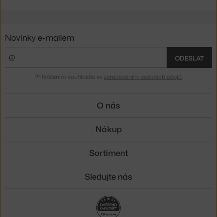
Novinky e-mailem
ODESLAT
Přihlášením souhlasíte se
zpracováním osobních údajů
.
O nás
Nákup
Sortiment
Sledujte nás