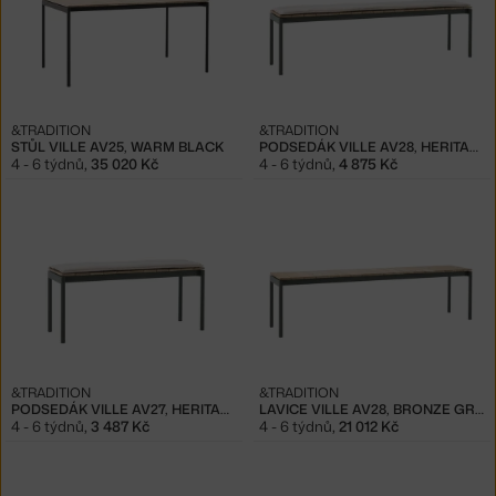
&TRADITION
&TRADITION
STŮL VILLE AV25, WARM BLACK
PODSEDÁK VILLE AV28, HERITAGE PAPYRUS
4 - 6 týdnů
,
35 020 Kč
4 - 6 týdnů
,
4 875 Kč
&TRADITION
&TRADITION
PODSEDÁK VILLE AV27, HERITAGE PAPYRUS
LAVICE VILLE AV28, BRONZE GREEN / TEAK
4 - 6 týdnů
,
3 487 Kč
4 - 6 týdnů
,
21 012 Kč