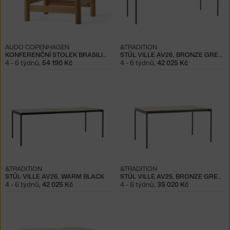
AUDO COPENHAGEN
&TRADITION
KONFERENČNÍ STOLEK BRASILIA, NATURAL OAK
STŮL VILLE AV26, BRONZE GREEN
4 - 6 týdnů
,
54 190 Kč
4 - 6 týdnů
,
42 025 Kč
&TRADITION
&TRADITION
STŮL VILLE AV26, WARM BLACK
STŮL VILLE AV25, BRONZE GREEN
4 - 6 týdnů
,
42 025 Kč
4 - 6 týdnů
,
35 020 Kč