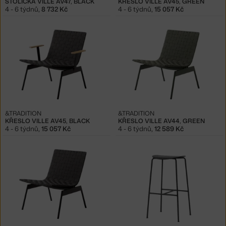
STOLIČKA VILLE AV47, BLACK
KŘESLO VILLE AV45, GREEN
4 - 6 týdnů
,
8 732 Kč
4 - 6 týdnů
,
15 057 Kč
&TRADITION
&TRADITION
KŘESLO VILLE AV45, BLACK
KŘESLO VILLE AV44, GREEN
4 - 6 týdnů
,
15 057 Kč
4 - 6 týdnů
,
12 589 Kč