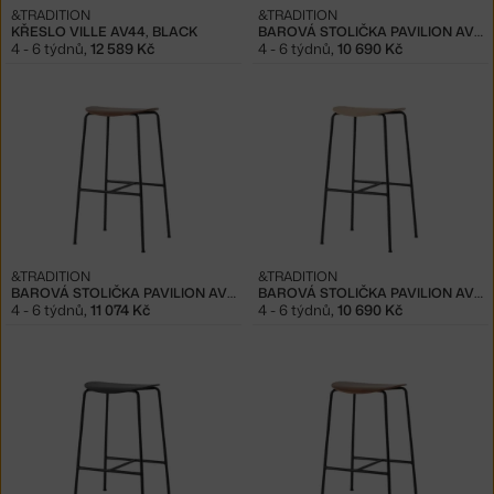
&TRADITION
&TRADITION
KŘESLO VILLE AV44, BLACK
BAROVÁ STOLIČKA PAVILION AV38, BLACK OAK
4 - 6 týdnů
,
12 589 Kč
4 - 6 týdnů
,
10 690 Kč
&TRADITION
&TRADITION
BAROVÁ STOLIČKA PAVILION AV38, WALNUT
BAROVÁ STOLIČKA PAVILION AV38, OAK
4 - 6 týdnů
,
11 074 Kč
4 - 6 týdnů
,
10 690 Kč