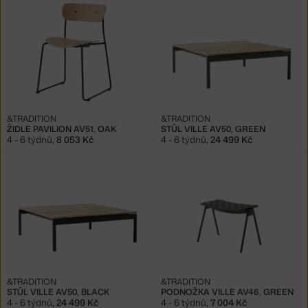
&TRADITION
&TRADITION
ŽIDLE PAVILION AV51, OAK
STŮL VILLE AV50, GREEN
4 - 6 týdnů
,
8 053 Kč
4 - 6 týdnů
,
24 499 Kč
&TRADITION
&TRADITION
STŮL VILLE AV50, BLACK
PODNOŽKA VILLE AV46, GREEN
4 - 6 týdnů
,
24 499 Kč
4 - 6 týdnů
,
7 004 Kč