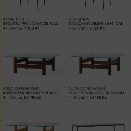
&TRADITION
&TRADITION
STOLIČKA PAVILION AV36, WALNUT
STOLIČKA PAVILION AV36, OAK
4 - 6 týdnů
,
7 360 Kč
4 - 6 týdnů
,
7 020 Kč
AUDO COPENHAGEN
AUDO COPENHAGEN
KONFERENČNÍ STOLEK BRASILIA, WALNUT
KONFERENČNÍ STOLEK BRASILIA, DARK OAK
4 - 6 týdnů
,
65 410 Kč
4 - 6 týdnů
,
54 190 Kč