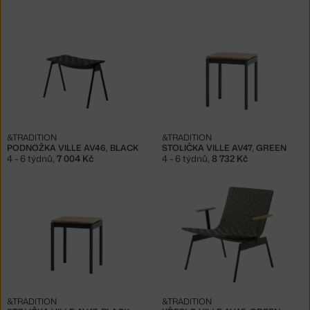
&TRADITION
&TRADITION
PODNOŽKA VILLE AV46, BLACK
STOLIČKA VILLE AV47, GREEN
4 - 6 týdnů
,
7 004 Kč
4 - 6 týdnů
,
8 732 Kč
&TRADITION
&TRADITION