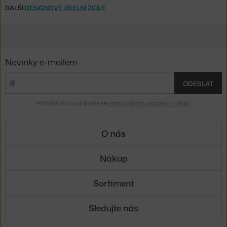
DALŠÍ
DESIGNOVÉ JÍDELNÍ ŽIDLE
Novinky e-mailem
ODESLAT
Přihlášením souhlasíte se
zpracováním osobních údajů
.
O nás
Nákup
Sortiment
Sledujte nás