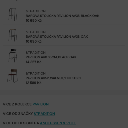
&TRADITION
BAROVÁ STOLIČKA PAVILION AV38, BLACK OAK
10 690 Kč
&TRADITION
BAROVÁ STOLIČKA PAVILION AV38, OAK
10 690 Kč
&TRADITION
PAVILION AV8 65CM, BLACK OAK
14 357 Kč
&TRADITION
PAVILION AV52, WALNUT/FIORD 581
12 589 Kč
VÍCE Z KOLEKCE
PAVILION
VÍCE OD ZNAČKY
&TRADITION
VÍCE OD DESIGNÉRA
ANDERSSEN & VOLL