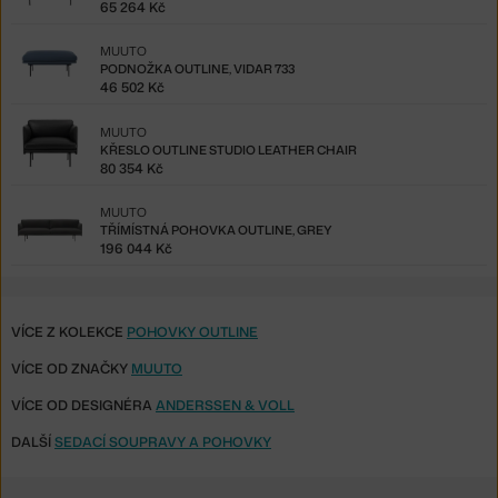
65 264 Kč
MUUTO
PODNOŽKA OUTLINE, VIDAR 733
46 502 Kč
MUUTO
KŘESLO OUTLINE STUDIO LEATHER CHAIR
80 354 Kč
MUUTO
TŘÍMÍSTNÁ POHOVKA OUTLINE, GREY
196 044 Kč
VÍCE Z KOLEKCE
POHOVKY OUTLINE
VÍCE OD ZNAČKY
MUUTO
VÍCE OD DESIGNÉRA
ANDERSSEN & VOLL
DALŠÍ
SEDACÍ SOUPRAVY A POHOVKY