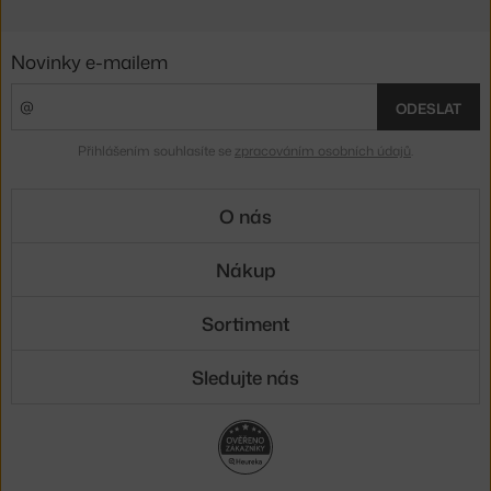
Novinky e-mailem
ODESLAT
Přihlášením souhlasíte se
zpracováním osobních údajů
.
O nás
Nákup
Sortiment
Sledujte nás