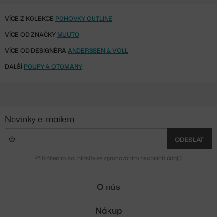
VÍCE Z KOLEKCE
POHOVKY OUTLINE
VÍCE OD ZNAČKY
MUUTO
VÍCE OD DESIGNÉRA
ANDERSSEN & VOLL
DALŠÍ
POUFY A OTOMANY
Novinky e-mailem
ODESLAT
Přihlášením souhlasíte se
zpracováním osobních údajů
.
O nás
Nákup