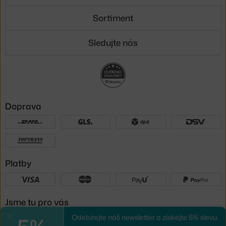
Sortiment
Sledujte nás
Doprava
Platby
Jsme tu pro vás
Odebírejte náš newsletter a získejte 5% slevu.
Zavřít