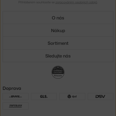
Přihlášením souhlasíte se
zpracováním osobních údajů
.
O nás
Nákup
Sortiment
Sledujte nás
Doprava