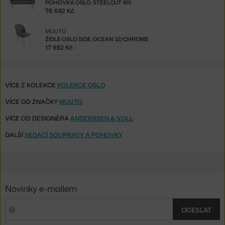
POHOVKA OSLO, STEELCUT 160
76 682 Kč
MUUTO
ŽIDLE OSLO SIDE, OCEAN 32/CHROME
17 982 Kč
VÍCE Z KOLEKCE
KOLEKCE OSLO
VÍCE OD ZNAČKY
MUUTO
VÍCE OD DESIGNÉRA
ANDERSSEN & VOLL
DALŠÍ
SEDACÍ SOUPRAVY A POHOVKY
Novinky e-mailem
ODESLAT