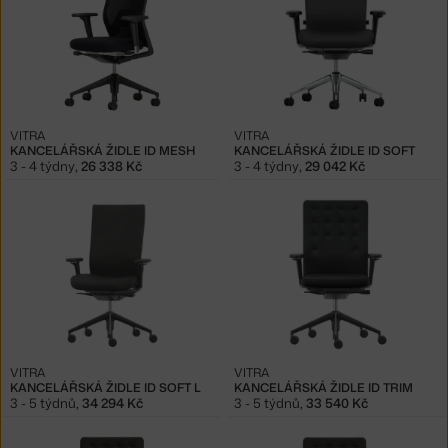
VITRA
VITRA
KANCELÁŘSKÁ ŽIDLE ID MESH
KANCELÁŘSKÁ ŽIDLE ID SOFT
3 - 4 týdny
,
26 338 Kč
3 - 4 týdny
,
29 042 Kč
VITRA
VITRA
KANCELÁŘSKÁ ŽIDLE ID SOFT L
KANCELÁŘSKÁ ŽIDLE ID TRIM
3 - 5 týdnů
,
34 294 Kč
3 - 5 týdnů
,
33 540 Kč