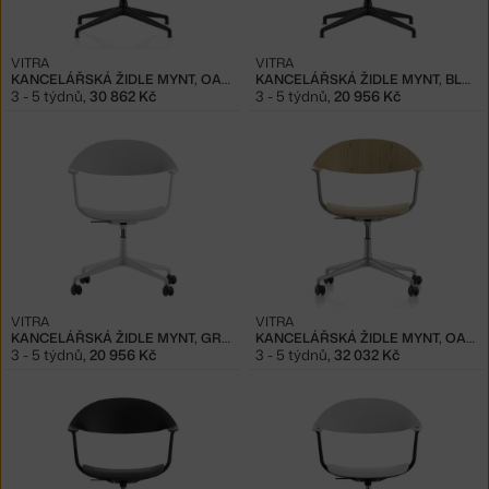
VITRA
VITRA
KANCELÁŘSKÁ ŽIDLE MYNT, OAK/BLACK
KANCELÁŘSKÁ ŽIDLE MYNT, BLACK
3 - 5 týdnů
,
30 862 Kč
3 - 5 týdnů
,
20 956 Kč
VITRA
VITRA
KANCELÁŘSKÁ ŽIDLE MYNT, GREY
KANCELÁŘSKÁ ŽIDLE MYNT, OAK/ALUMINIUM
3 - 5 týdnů
,
20 956 Kč
3 - 5 týdnů
,
32 032 Kč