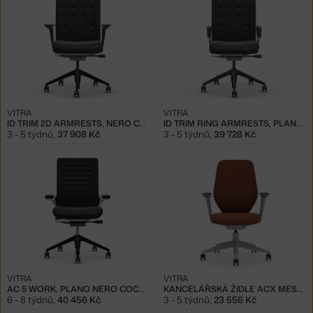
VITRA
VITRA
ID TRIM 2D ARMRESTS, NERO COCONUT
ID TRIM RING ARMRESTS, PLANO NERO COCONUT
3 - 5 týdnů
,
37 908 Kč
3 - 5 týdnů
,
39 728 Kč
VITRA
VITRA
AC 5 WORK, PLANO NERO COCONUT
KANCELÁŘSKÁ ŽIDLE ACX MESH, TERRACOTTA
6 - 8 týdnů
,
40 456 Kč
3 - 5 týdnů
,
23 556 Kč