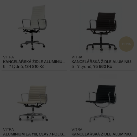
IKONA
VITRA
VITRA
KANCELÁŘSKÁ ŽIDLE ALUMINIUM EA 119
KANCELÁŘSKÁ ŽIDLE ALUMINIUM EA 117
5 - 7 týdnů
,
134 810 Kč
5 - 7 týdnů
,
75 660 Kč
VITRA
VITRA
ALUMINIUM EA 118, CLAY / POLISHED
KANCELÁŘSKÁ ŽIDLE ALUMINIUM EA 108