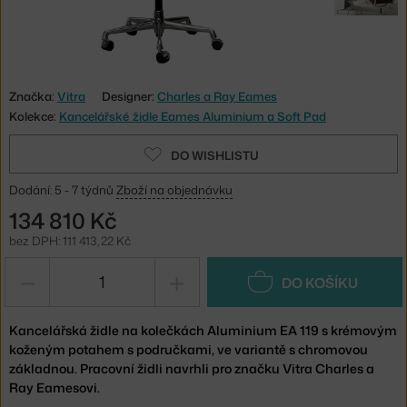
Značka:
Vitra
Designer:
Charles a Ray Eames
Kolekce:
Kancelářské židle Eames Aluminium a Soft Pad
DO WISHLISTU
Dodání: 5 - 7 týdnů
Zboží na objednávku
134 810 Kč
bez DPH: 111 413,22 Kč
−
+
DO KOŠÍKU
Kancelářská židle na kolečkách Aluminium EA 119 s krémovým
koženým potahem s područkami, ve variantě s chromovou
základnou. Pracovní židli navrhli pro značku Vitra Charles a
Ray Eamesovi.