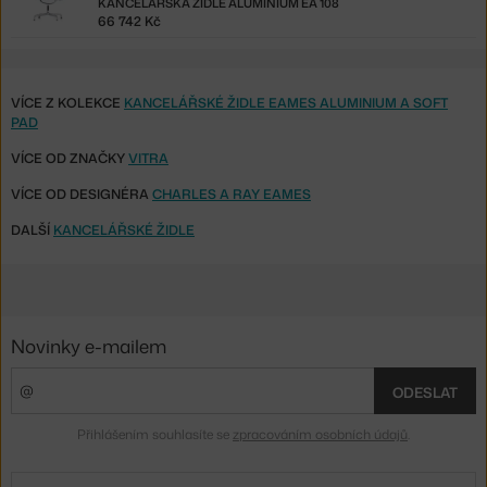
KANCELÁŘSKÁ ŽIDLE ALUMINIUM EA 108
66 742 Kč
VÍCE Z KOLEKCE
KANCELÁŘSKÉ ŽIDLE EAMES ALUMINIUM A SOFT
PAD
VÍCE OD ZNAČKY
VITRA
VÍCE OD DESIGNÉRA
CHARLES A RAY EAMES
DALŠÍ
KANCELÁŘSKÉ ŽIDLE
Novinky e-mailem
ODESLAT
Přihlášením souhlasíte se
zpracováním osobních údajů
.