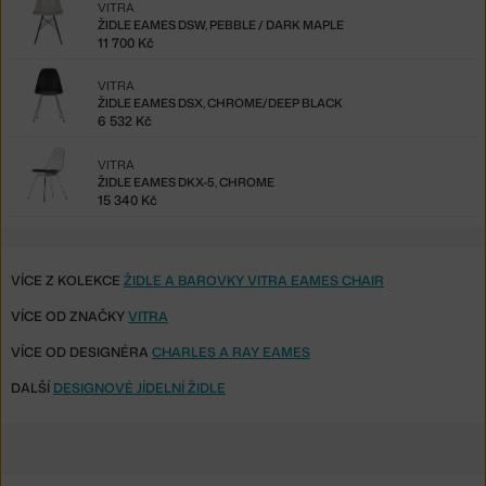
VITRA
ŽIDLE EAMES DSW, PEBBLE / DARK MAPLE
11 700 Kč
VITRA
ŽIDLE EAMES DSX, CHROME/DEEP BLACK
6 532 Kč
VITRA
ŽIDLE EAMES DKX-5, CHROME
15 340 Kč
VÍCE Z KOLEKCE
ŽIDLE A BAROVKY VITRA EAMES CHAIR
VÍCE OD ZNAČKY
VITRA
VÍCE OD DESIGNÉRA
CHARLES A RAY EAMES
DALŠÍ
DESIGNOVÉ JÍDELNÍ ŽIDLE