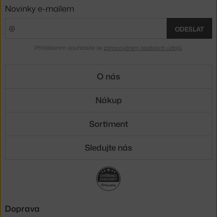
Novinky e-mailem
ODESLAT
Přihlášením souhlasíte se
zpracováním osobních údajů
.
O nás
Nákup
Sortiment
Sledujte nás
Doprava